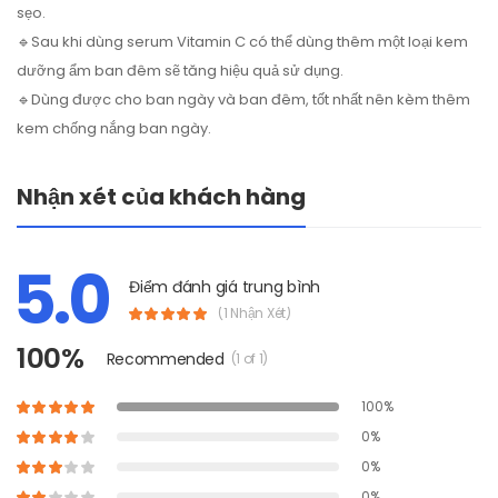
sẹo.
🔹Sau khi dùng serum Vitamin C có thể dùng thêm một loại kem
dưỡng ẩm ban đêm sẽ tăng hiệu quả sử dụng.
🔹Dùng được cho ban ngày và ban đêm, tốt nhất nên kèm thêm
kem chống nắng ban ngày.
Nhận xét của khách hàng
5.0
Điểm đánh giá trung bình
(1 Nhận Xét)
100%
Recommended
(1 of 1)
100%
0%
0%
0%