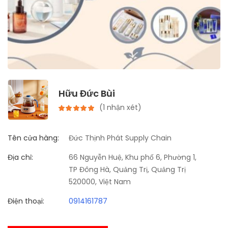
Hữu Đức Bùi
(1 nhận xét)
Tên cửa hàng:
Đức Thịnh Phát Supply Chain
Địa chỉ:
66 Nguyễn Huệ, Khu phố 6, Phường 1,
TP Đông Hà, Quảng Trị, Quảng Trị
520000, Việt Nam
Điện thoại:
0914161787