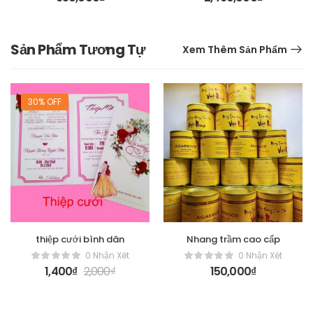
Sản Phẩm Tương Tự
Xem Thêm Sản Phẩm
30% OFF
thiệp cưới bình dân
Nhang trầm cao cấp
0 Nhận Xét
0 Nhận Xét
1,400
₫
2,000
₫
150,000
₫