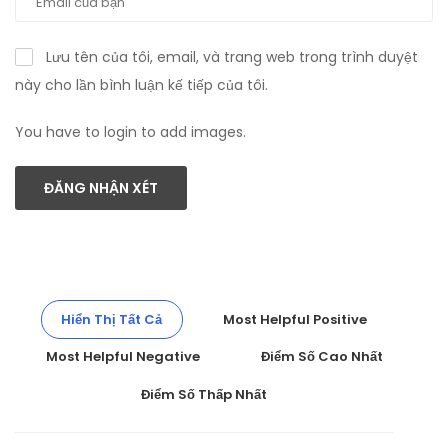
Lưu tên của tôi, email, và trang web trong trình duyệt
này cho lần bình luận kế tiếp của tôi.
You have to login to add images.
ĐĂNG NHẬN XÉT
Hiển Thị Tất Cả
Most Helpful Positive
Most Helpful Negative
Điểm Số Cao Nhất
Điểm Số Thấp Nhất