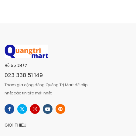
Hỗ trợ 24/7
023 338 51 149
Tham gia cộng đồng Quảng Trị Mart để cập
nhật các tin tức mới nhất
GIỚI THIỆU