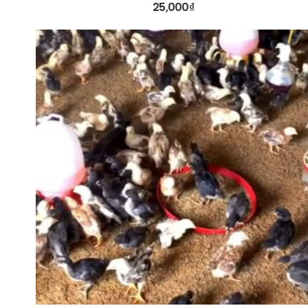
25,000
₫