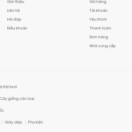
Giới thiệu
Giỏ hàng
Liên hệ
Tài khoản
Hỏi đáp
Yêu thích
Điều khoản
Thanh toán
Đơn hàng
Nhà cung cấp
á thịt tươi
Cây giống các loại
ốc
Giày dép
Phụ kiện