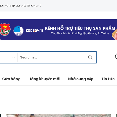
ỞI NGHIỆP QUẢNG TRỊ ONLINE
Cửa hàng
Hàng khuyến mãi
Nhà cung cấp
Tin tức