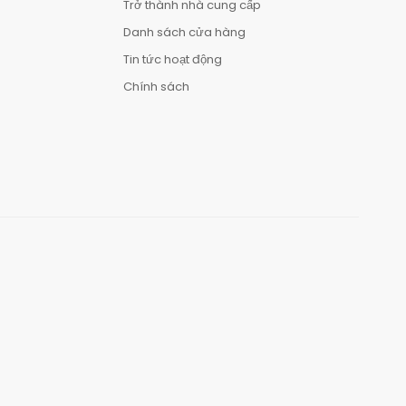
Trở thành nhà cung cấp
Danh sách cửa hàng
Tin tức hoạt động
Chính sách