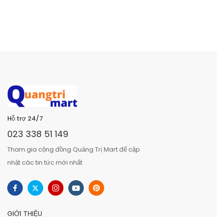
Hỗ trợ 24/7
023 338 51 149
Tham gia cộng đồng Quảng Trị Mart để cập
nhật các tin tức mới nhất
GIỚI THIỆU