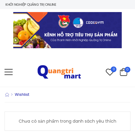
 KHỞI NGHIỆP QUẢNG TRỊ ONLINE
0
0
>
Wishlist
Chưa có sản phẩm trong danh sách yêu thích