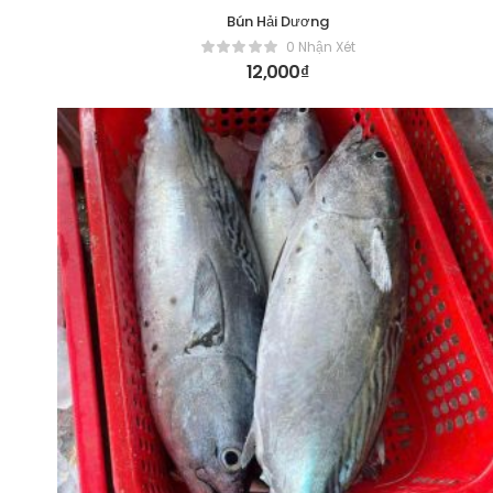
Bún Hải Dương
0 Nhận Xét
12,000
₫