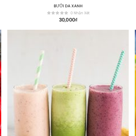
BƯỞI DA XANH
0 Nhận Xét
30,000
₫