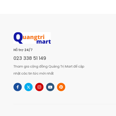
Hỗ trợ 24/7
023 338 51 149
Tham gia cộng đồng Quảng Trị Mart để cập
nhật các tin tức mới nhất