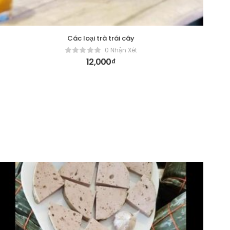
Các loại trà trái cây
0 Nhận Xét
12,000
₫