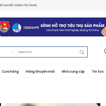
ỞI NGHIỆP QUẢNG TRỊ ONLINE
Cửa hàng
Hàng khuyến mãi
Nhà cung cấp
Tin tức