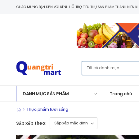
CHÀO MỪNG BẠN ĐẾN VỚI KÊNH HỖ TRỢ TIÊU THỤ SẢN PHẨM THANH NIÊN KH
DANH MỤC SẢN PHẨM
Trang chủ
>
Thực phẩm tươi sống
Sắp xếp theo: