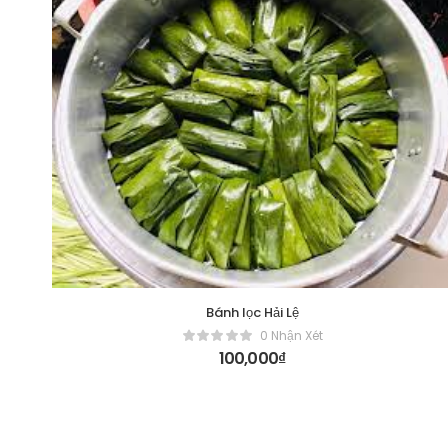
Bánh lọc Hải Lệ
0 Nhận Xét
100,000
₫