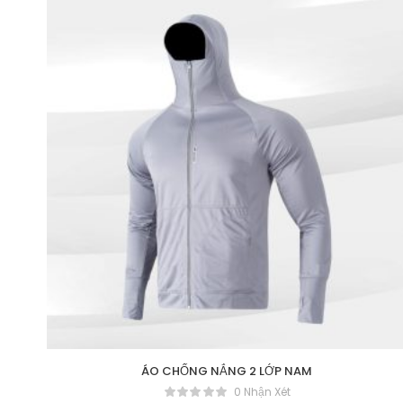
ÁO CHỐNG NẮNG 2 LỚP NAM
0 Nhận Xét