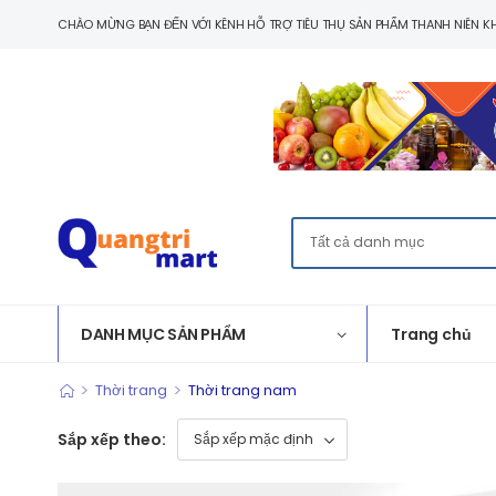
CHÀO MỪNG BẠN ĐẾN VỚI KÊNH HỖ TRỢ TIÊU THỤ SẢN PHẨM THANH NIÊN KH
DANH MỤC SẢN PHẨM
Trang chủ
>
>
Thời trang
Thời trang nam
Sắp xếp theo: