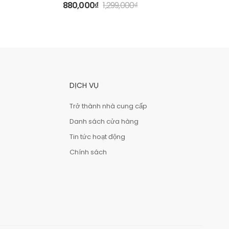
880,000
₫
1,299,000
₫
DỊCH VỤ
Trở thành nhà cung cấp
Danh sách cửa hàng
Tin tức hoạt động
Chính sách