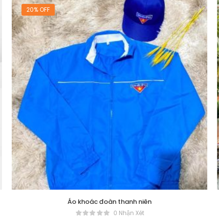
20% OFF
Áo khoác đoàn thanh niên
0 Nhận Xét