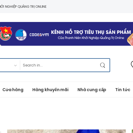
ỞI NGHIỆP QUẢNG TRỊ ONLINE
Cửa hàng
Hàng khuyến mãi
Nhà cung cấp
Tin tức