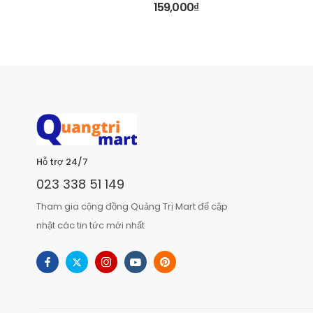
159,000
₫
Hỗ trợ 24/7
023 338 51 149
Tham gia cộng đồng Quảng Trị Mart để cập
nhật các tin tức mới nhất