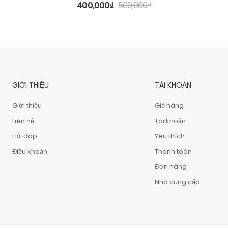
400,000
₫
500,000
₫
GIỚI THIỆU
TÀI KHOẢN
Giới thiệu
Giỏ hàng
Liên hệ
Tài khoản
Hỏi đáp
Yêu thích
Điều khoản
Thanh toán
Đơn hàng
Nhà cung cấp