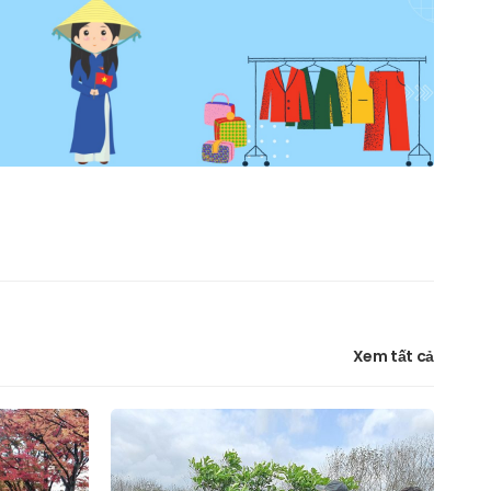
Xem tất cả