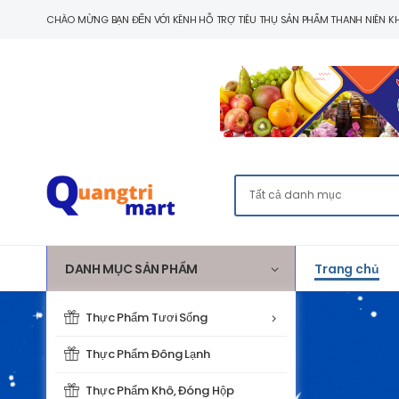
CHÀO MỪNG BẠN ĐẾN VỚI KÊNH HỖ TRỢ TIÊU THỤ SẢN PHẨM THANH NIÊN KH
DANH MỤC SẢN PHẨM
Trang chủ
Thực Phẩm Tươi Sống
Thực Phẩm Đông Lạnh
Thực Phẩm Khô, Đóng Hộp