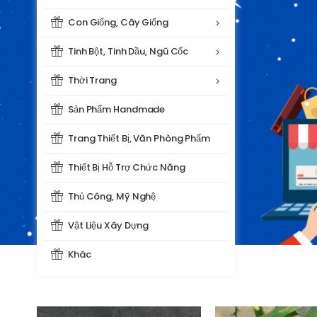
Con Giống, Cây Giống
Tinh Bột, Tinh Dầu, Ngũ Cốc
Thời Trang
Sản Phẩm Handmade
Trang Thiết Bị, Văn Phòng Phẩm
Thiết Bị Hỗ Trợ Chức Năng
Thủ Công, Mỹ Nghệ
Vật Liệu Xây Dựng
Khác