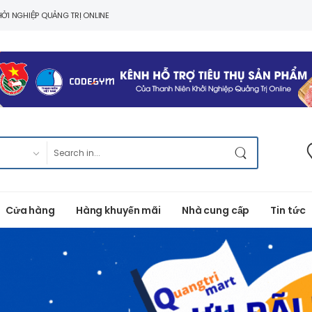
ỞI NGHIỆP QUẢNG TRỊ ONLINE
Cửa hàng
Hàng khuyến mãi
Nhà cung cấp
Tin tức