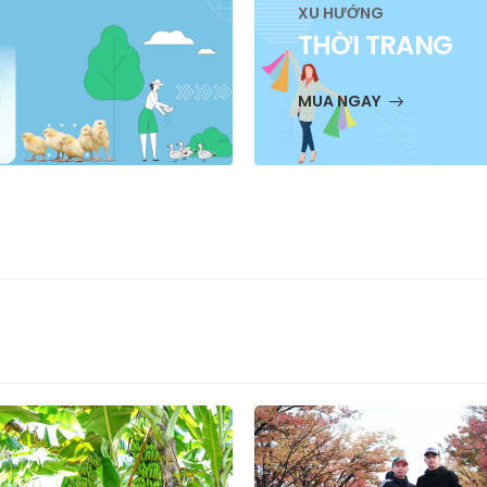
XU HƯỚNG
THỜI TRANG
MUA NGAY