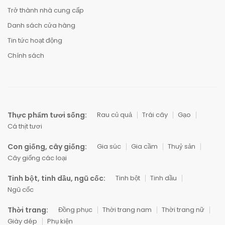
Trở thành nhà cung cấp
Danh sách cửa hàng
Tin tức hoạt động
Chính sách
Thực phẩm tươi sống:
Rau củ quả
Trái cây
Gạo
Cá thịt tươi
Con giống, cây giống:
Gia súc
Gia cầm
Thuỷ sản
Cây giống các loại
Tinh bột, tinh dầu, ngũ cốc:
Tinh bột
Tinh dầu
Ngũ cốc
Thời trang:
Đồng phục
Thời trang nam
Thời trang nữ
Giày dép
Phụ kiện