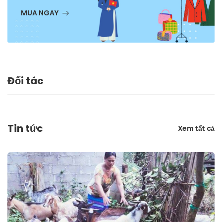
MUA NGAY
Đối tác
Tin tức
Xem tất cả