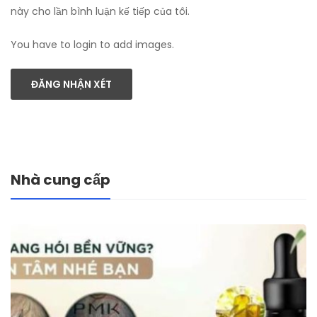
này cho lần bình luận kế tiếp của tôi.
You have to login to add images.
ĐĂNG NHẬN XÉT
Nhà cung cấp