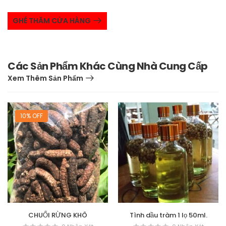
GHÉ THĂM CỬA HÀNG
Các Sản Phẩm Khác Cùng Nhà Cung Cấp
Xem Thêm Sản Phẩm
10% OFF
CHUỐI RỪNG KHÔ
Tình dầu tràm 1 lọ 50ml.