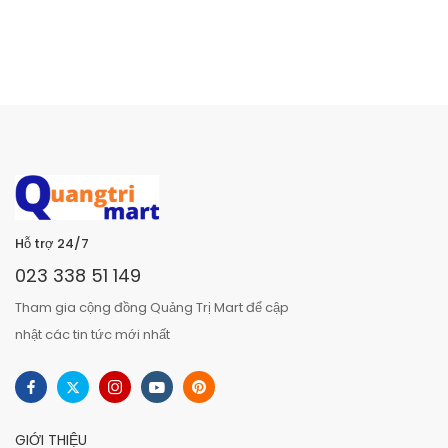
Hỗ trợ 24/7
023 338 51 149
Tham gia cộng đồng Quảng Trị Mart để cập
nhật các tin tức mới nhất
GIỚI THIỆU