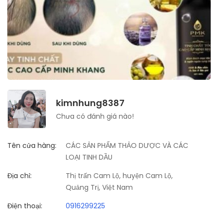
kimnhung8387
Chưa có đánh giá nào!
Tên cửa hàng:
CÁC SẢN PHẨM THẢO DƯỢC VÀ CÁC
LOẠI TINH DẦU
Địa chỉ:
Thị trấn Cam Lộ, huyện Cam Lộ,
Quảng Trị, Việt Nam
Điện thoại:
0916299225