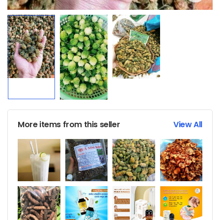
More items from this seller
View All