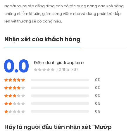
Ngoài ra, mướp đắng rừng còn có tác dụng nâng cao khả năng
chống nhiễm khuẩn, giảm sưng viêm nhẹ và dùng phần bã đắp
lên vết thương sẽ có công hiệu.
Nhận xét của khách hàng
0.0
Điểm đánh giá trung bình
(0 Nhận Xét)
0%
0%
0%
0%
0%
Hãy là người đầu tiên nhận xét “Mướp