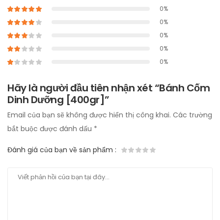
0%
0%
0%
0%
0%
Hãy là người đầu tiên nhận xét “Bánh Cốm
Dinh Dưỡng [400gr]”
Email của bạn sẽ không được hiển thị công khai.
Các trường
bắt buộc được đánh dấu
*
Đánh giá của bạn về sản phẩm
: