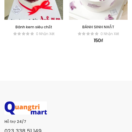
Bánh kem siêu chất
BÁNH SINH NHẬT
0 Nhận Xét
0 Nhận Xét
150
₫
Hỗ trợ 24/7
023 338 51 149