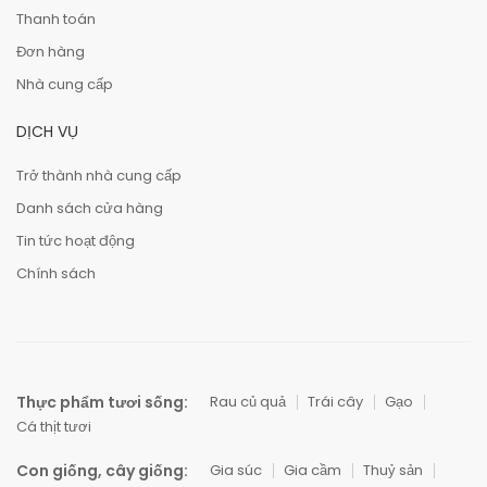
Thanh toán
Đơn hàng
Nhà cung cấp
DỊCH VỤ
Trở thành nhà cung cấp
Danh sách cửa hàng
Tin tức hoạt động
Chính sách
Thực phẩm tươi sống:
Rau củ quả
Trái cây
Gạo
Cá thịt tươi
Con giống, cây giống:
Gia súc
Gia cầm
Thuỷ sản