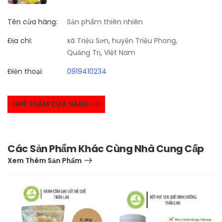
Tên cửa hàng:
Sản phẩm thiên nhiên
Địa chỉ:
xã Triệu Sơn, huyện Triệu Phong,
Quảng Trị, Việt Nam
Điện thoại:
0919410234
GHÉ THĂM CỬA HÀNG
Các Sản Phẩm Khác Cùng Nhà Cung Cấp
Xem Thêm Sản Phẩm