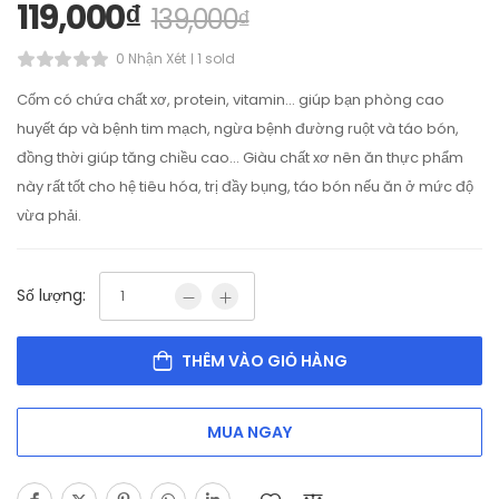
119,000
₫
139,000
₫
0 Nhận Xét
1 sold
Cốm có chứa chất xơ, protein, vitamin… giúp bạn phòng cao
huyết áp và bệnh tim mạch, ngừa bệnh đường ruột và táo bón,
đồng thời giúp tăng chiều cao… Giàu chất xơ nên ăn thực phẩm
này rất tốt cho hệ tiêu hóa, trị đầy bụng, táo bón nếu ăn ở mức độ
vừa phải.
Số lượng:
THÊM VÀO GIỎ HÀNG
MUA NGAY