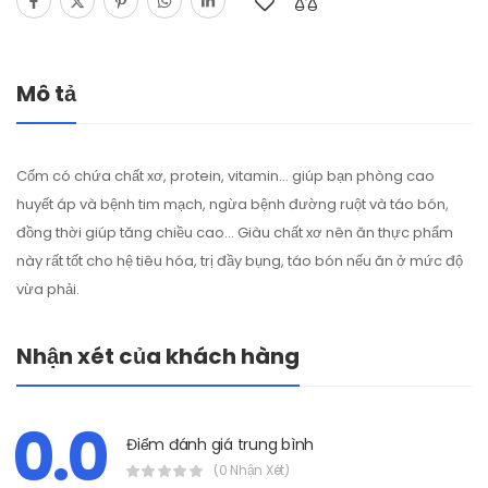
Mô tả
Cốm có chứa chất xơ, protein, vitamin… giúp bạn phòng cao
huyết áp và bệnh tim mạch, ngừa bệnh đường ruột và táo bón,
đồng thời giúp tăng chiều cao… Giàu chất xơ nên ăn thực phẩm
này rất tốt cho hệ tiêu hóa, trị đầy bụng, táo bón nếu ăn ở mức độ
vừa phải.
Nhận xét của khách hàng
0.0
Điểm đánh giá trung bình
(0 Nhận Xét)