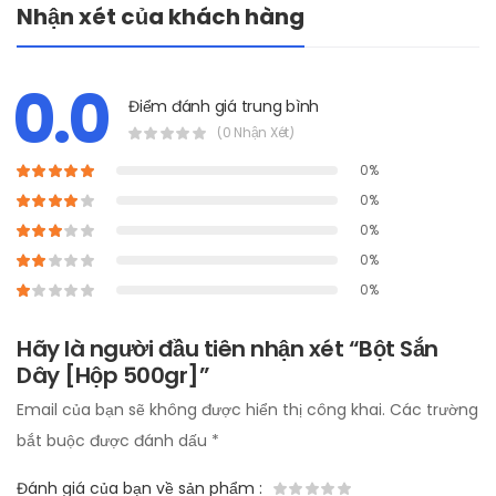
Nhận xét của khách hàng
0.0
Điểm đánh giá trung bình
(0 Nhận Xét)
0%
0%
0%
0%
0%
Hãy là người đầu tiên nhận xét “Bột Sắn
Dây [Hộp 500gr]”
Email của bạn sẽ không được hiển thị công khai.
Các trường
bắt buộc được đánh dấu
*
Đánh giá của bạn về sản phẩm
: