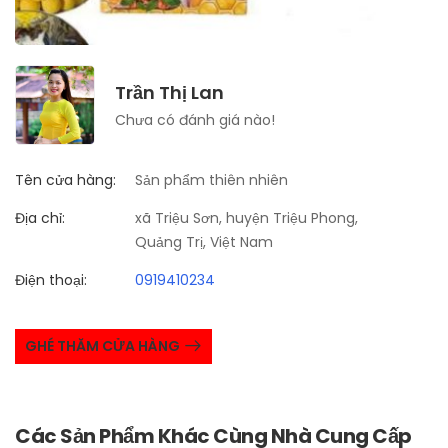
Trần Thị Lan
Chưa có đánh giá nào!
Tên cửa hàng:
Sản phẩm thiên nhiên
Địa chỉ:
xã Triệu Sơn, huyện Triệu Phong,
Quảng Trị, Việt Nam
Điện thoại:
0919410234
GHÉ THĂM CỬA HÀNG
Các Sản Phẩm Khác Cùng Nhà Cung Cấp