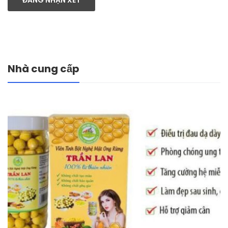
ĐĂNG NHẬN XÉT
Nhà cung cấp