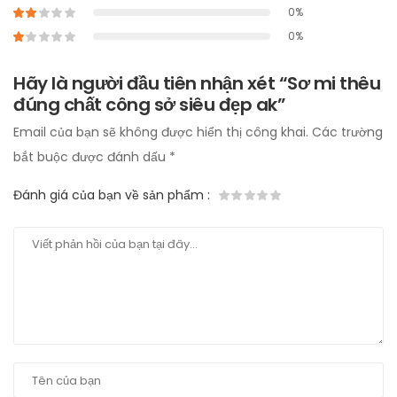
0%
0%
Hãy là người đầu tiên nhận xét “Sơ mi thêu
đúng chất công sở siêu đẹp ak”
Email của bạn sẽ không được hiển thị công khai.
Các trường
bắt buộc được đánh dấu
*
Đánh giá của bạn về sản phẩm
: