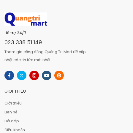
Hỗ trợ 24/7
023 338 51 149
Tham gia cộng đồng Quảng Trị Mart để cập
nhật các tin tức mới nhất
GIỚI THIỆU
Giới thiệu
Liên hệ
Hỏi đáp
Điều khoản