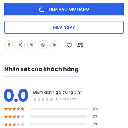
THÊM VÀO GIỎ HÀNG
MUA NGAY
Nhận xét của khách hàng
0.0
Điểm đánh giá trung bình
(0 Nhận Xét)
0%
0%
0%