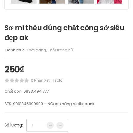
Sơ mi thêu đúng chất công sở siêu
đẹp ak
Danh mục:
Thời trang
,
Thời trang nữ
250
₫
0 Nhận Xét
1 sold
Chốt đơn: 0833.494.777
STK: 9991345999999 – NGaan hàng Viettinbank
Số lượng: