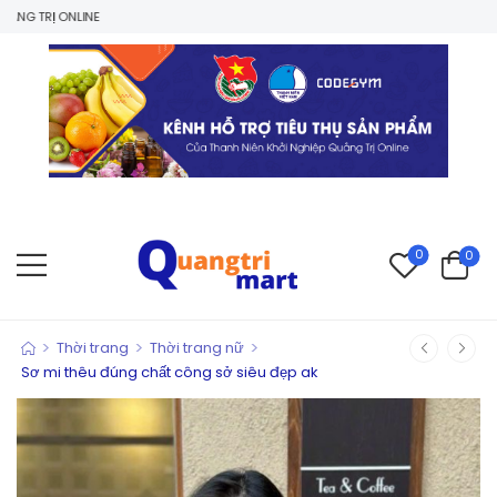
ONLINE
0
0
>
>
>
Thời trang
Thời trang nữ
Sơ mi thêu đúng chất công sở siêu đẹp ak