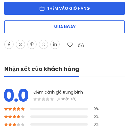
THÊM VÀO GIỎ HÀNG
MUA NGAY
Nhận xét của khách hàng
0.0
Điểm đánh giá trung bình
(0 Nhận Xét)
0%
0%
0%