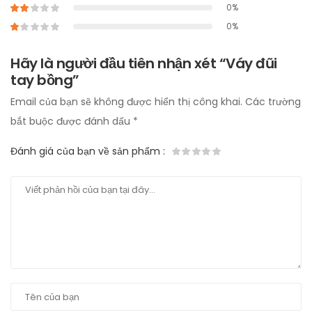
0%
0%
Hãy là người đầu tiên nhận xét “Váy đũi
tay bồng”
Email của bạn sẽ không được hiển thị công khai.
Các trường
bắt buộc được đánh dấu
*
Đánh giá của bạn về sản phẩm
: