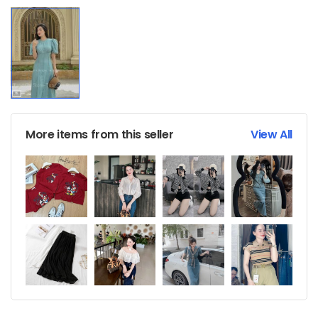
More items from this seller
View All