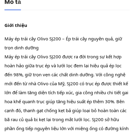
Mô tả
Giới thiệu
Máy ép trái cây Olivo SJ200 – Ép trái cây nguyên quả, giữ
trọn dinh dưỡng
Máy ép trái cây Olivo SJ200 được ra đời trong sự kết hợp
hoàn hảo giữa trục ép và lưới lọc đem lại hiệu quả ép lọc
đến 98%, giữ trọn vẹn các chất dinh dưỡng. Với công nghệ
mới đến từ nhà Olivo của Mỹ, SJ200 có trục ép được thiết kế
lớn để làm tăng diện tích tiếp xúc, gia công nhiều chi tiết gai
hoa khế quanh trục giúp tăng hiệu suất ép thêm 30%. Bên
cạnh đó, thanh gạt chống kẹt bả giúp loại bỏ hoàn toàn các
bã rau củ quả bị kẹt lại trong mắt lưới lọc. SJ200 sở hữu
phần ống tiếp nguyên liệu lớn với miệng ống có đường kính