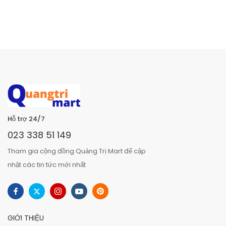
Hỗ trợ 24/7
023 338 51 149
Tham gia cộng đồng Quảng Trị Mart để cập
nhật các tin tức mới nhất
GIỚI THIỆU