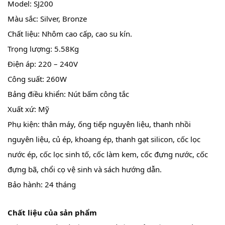
Model: SJ200
Màu sắc: Silver, Bronze
Chất liệu: Nhôm cao cấp, cao su kín.
Trọng lượng: 5.58Kg
Điện áp: 220 – 240V
Công suất: 260W
Bảng điều khiển: Nút bấm công tắc
Xuất xứ: Mỹ
Phụ kiện: thân máy, ống tiếp nguyên liệu, thanh nhồi
nguyên liệu, củ ép, khoang ép, thanh gạt silicon, cốc lọc
nước ép, cốc lọc sinh tố, cốc làm kem, cốc đựng nước, cốc
đựng bã, chổi cọ vệ sinh và sách hướng dẫn.
Bảo hành: 24 tháng
Chất liệu của sản phẩm