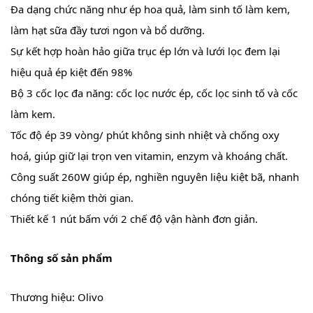
Đa dạng chức năng như ép hoa quả, làm sinh tố làm kem,
làm hạt sữa đầy tươi ngon và bổ dưỡng.
Sự kết hợp hoàn hảo giữa trục ép lớn và lưới lọc đem lại
hiệu quả ép kiệt đến 98%
Bộ 3 cốc lọc đa năng: cốc lọc nước ép, cốc lọc sinh tố và cốc
làm kem.
Tốc độ ép 39 vòng/ phút không sinh nhiệt và chống oxy
hoá, giúp giữ lại trọn ven vitamin, enzym và khoáng chất.
Công suất 260W giúp ép, nghiền nguyên liệu kiệt bã, nhanh
chóng tiết kiệm thời gian.
Thiết kế 1 nút bấm với 2 chế độ vận hành đơn giản.
Thông số sản phẩm
Thương hiệu: Olivo