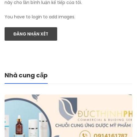
này cho lần bình luận kế tiếp của tôi.
You have to login to add images.
ĐĂNG NHẬN XÉT
Nhà cung cấp