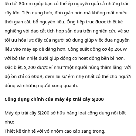
lên tới 80mm giúp bạn có thể ép nguyên quả cả những trái
cây lớn. Tiện dụng hơn, đơn giản hơn mà không mất nhiều
thời gian cắt, bổ nguyên liệu. Ống tiếp trục được thiết kế
nghiêng với dao cắt tích hợp sẵn dựa trên nghiên cứu về sự
tối ưu hóa lực đẩy của người sử dụng giúp việc đưa nguyên
liệu vào máy ép dễ dàng hơn. Công suất động cơ ép 260W
với bộ tản nhiệt dưới giúp động cơ hoạt động bền bỉ hơn.
Đặc biệt, SJ200 được ví như “một người hùng thầm lặng” với
độ ồn chỉ có 60dB, đem lại sự êm nhẹ nhất có thể cho người
dùng và những người xung quanh.
Công dụng chính của máy ép trái cây SJ200
Máy ép trái cấy SJ200 sở hữu hàng loạt công dụng nổi bật
như:
Thiết kế tinh tế với vỏ nhôm cao cấp sang trọng.