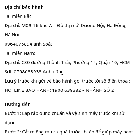
Địa chỉ bảo hành
Tại miền Bắc:
Địa chỉ: M09-16 khu A – Đô thị mới Dương Nội, Hà Đông,
Hà Nội.
0964075894 anh Soát
Tại miền Nam:
Địa chỉ: C30 đường Thành Thái, Phường 14, Quận 10, HCM
Sdt: 0798033933 Anh dũng
Lưu ý trước khi gửi về bảo hành gọi trước tới số điện thoại:
HOTLINE BẢO HÀNH: 1900 638382 – NHÁNH SỐ 2
Hướng dẫn
Bước 1: Lắp ráp đúng chuẩn và vệ sinh máy trước khi sử
dụng.
Bước 2: Cắt miếng rau củ quả trước khi ép để giúp máy hoạt