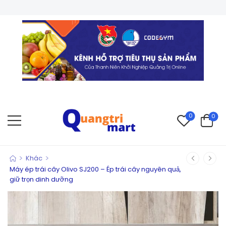
0
0
>
>
Khác
Máy ép trái cây Olivo SJ200 – Ép trái cây nguyên quả,
giữ trọn dinh dưỡng