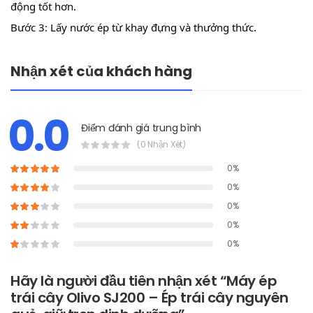
động tốt hơn.
Bước 3: Lấy nước ép từ khay đựng và thưởng thức.
Nhận xét của khách hàng
0.0
Điểm đánh giá trung bình
(0 Nhận Xét)
0%
0%
0%
0%
0%
Hãy là người đầu tiên nhận xét “Máy ép
trái cây Olivo SJ200 – Ép trái cây nguyên