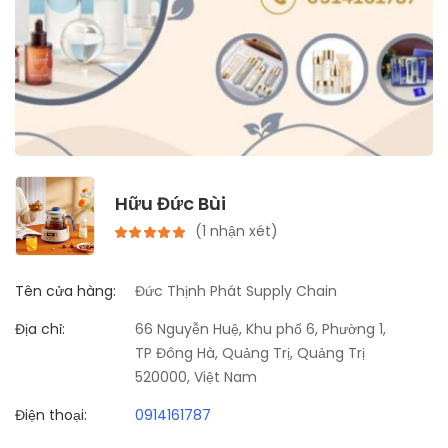
Hữu Đức Bùi
(1 nhận xét)
Tên cửa hàng:
Đức Thịnh Phát Supply Chain
Địa chỉ:
66 Nguyễn Huệ, Khu phố 6, Phường 1,
TP Đông Hà, Quảng Trị, Quảng Trị
520000, Việt Nam
Điện thoại:
0914161787