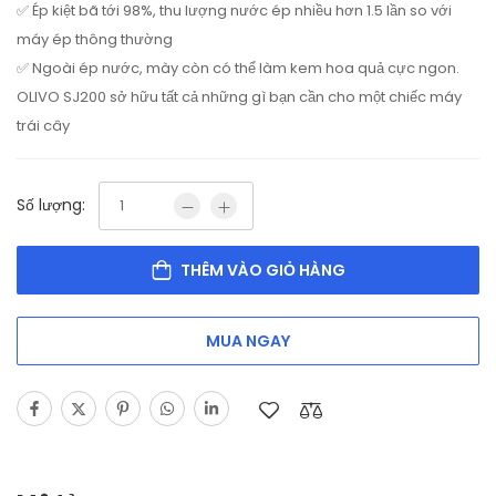
✅ Ép kiệt bã tới 98%, thu lượng nước ép nhiều hơn 1.5 lần so với
máy ép thông thường
✅ Ngoài ép nước, mày còn có thể làm kem hoa quả cực ngon.
OLIVO SJ200 sở hữu tất cả những gì bạn cần cho một chiếc máy
trái cây
Số lượng:
THÊM VÀO GIỎ HÀNG
MUA NGAY