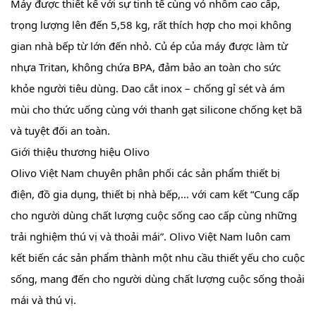
Máy được thiết kế với sự tinh tế cùng vỏ nhôm cao cấp,
trọng lượng lên đến 5,58 kg, rất thích hợp cho mọi không
gian nhà bếp từ lớn đến nhỏ. Củ ép của máy được làm từ
nhựa Tritan, không chứa BPA, đảm bảo an toàn cho sức
khỏe người tiêu dùng. Dao cắt inox – chống gỉ sét và ám
mùi cho thức uống cùng với thanh gạt silicone chống kẹt bã
và tuyệt đối an toàn.
Giới thiệu thương hiệu Olivo
Olivo Việt Nam chuyên phân phối các sản phẩm thiết bị
điện, đồ gia dụng, thiết bị nhà bếp,… với cam kết “Cung cấp
cho người dùng chất lượng cuộc sống cao cấp cùng những
trải nghiệm thú vị và thoải mái”. Olivo Việt Nam luôn cam
kết biến các sản phẩm thành một nhu cầu thiết yếu cho cuộc
sống, mang đến cho người dùng chất lượng cuộc sống thoải
mái và thú vị.