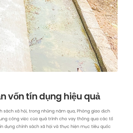
ẫn vốn tín dụng hiệu quả
nh sách xã hội, trong những năm qua, Phòng giao dịch
dung công việc của quá trình cho vay thông qua các tổ
ín dụng chính sách xã hội và thực hiện mục tiêu quốc