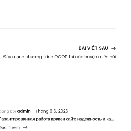
BÀI VIẾT SAU
Đẩy mạnh chương trình OCOP tại các huyện miền núi
admin
Tháng 8 6, 2026
đăng bởi
Гарантированная работа кракен сайт: надежность и качество
Đọc Thêm