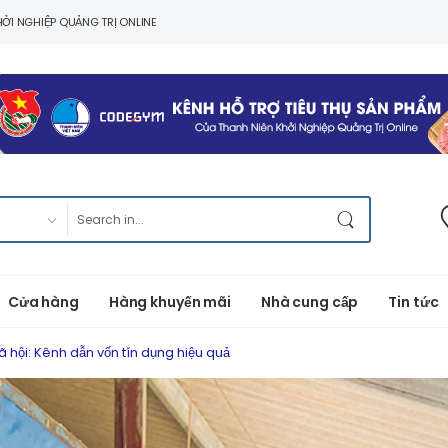
ỞI NGHIỆP QUẢNG TRỊ ONLINE
Cửa hàng
Hàng khuyến mãi
Nhà cung cấp
Tin tức
ã hội: Kênh dẫn vốn tín dụng hiệu quả