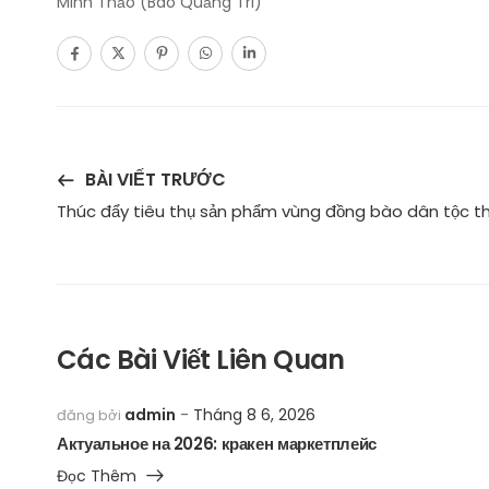
Minh Thảo (Báo Quảng Tri)
BÀI VIẾT TRƯỚC
Thúc đẩy tiêu thụ sản phẩm vùng đồng bào dân tộc thi
Các Bài Viết Liên Quan
admin
Tháng 8 6, 2026
đăng bởi
Актуальное на 2026: кракен маркетплейс
Đọc Thêm