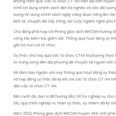
Những năm qua, các tổ chức CT-XH trên địa bàn huyện Vĩ
trình tín dụng chính sách đến hộ nghèo và các đối tượng
lượng tín dụng chính sách ngày càng được nâng lên. Để 
kinh tế, chuyển đổi cây trồng, vật nuôi, ngành nghề phù
Chủ động phối hợp với Phòng giao dịch NHCSXH hướng dẫn
công tác kiểm tra, giám sát. Thông qua hoạt động ủy thá
gắn bó hơn với tổ chức.
Ủy thác cho vay qua các tổ chức CTXH là phương thức t
từ trung ương đến địa phương để chuyển tải nguồn vốn t
Để đảm bảo nguồn vốn vay thông qua hoạt động ủy thác p
và hợp đồng ủy thác đã ký kết với các tổ chức CT-XH trê
đến các tổ chức CT-XH.
Bên cạnh đó, đơn vị đã hướng dẫn, hỗ trợ nghiệp vụ cho
tắc, quy trình nghiệp vụ nhận ủy thác, ủy nhiệm đã ký vớ
Năm 2023, Phòng giao dịch NHCSXH huyện Vĩnh Linh phối h