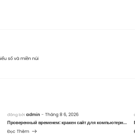
ểu số và miền núi
admin
Tháng 8 6, 2026
đăng bởi
Проверенный временем: кракен сайт для компьютерных запчастей и ремонта техники
Đọc Thêm