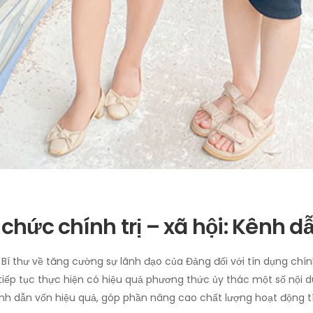
chức chính trị – xã hội: Kênh d
Bí thư về tăng cường sự lãnh đạo của Đảng đối với tín dụng chí
iếp tục thực hiện có hiệu quả phương thức ủy thác một số nội 
kênh dẫn vốn hiệu quả, góp phần nâng cao chất lượng hoạt động t