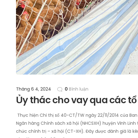
Tháng 6 4, 2024
0
Bình luận
Ủy thác cho vay qua các tổ 
Thực hiện Chỉ thị số 40-CT/TW ngày 22/11/2014 của Ban 
Ngân hàng Chính sách xã hội (NHCSXH) huyện Vĩnh Linh t
chức chính trị – xã hội (CT-XH). Đây được đánh giá là 