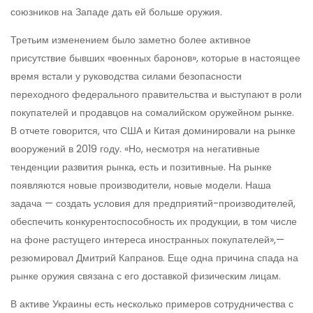
союзников на Западе дать ей больше оружия.
Третьим изменением было заметно более активное
присутствие бывших «военных баронов», которые в настоящее
время встали у руководства силами безопасности
переходного федерального правительства и выступают в роли
покупателей и продавцов на сомалийском оружейном рынке.
В отчете говорится, что США и Китая доминировали на рынке
вооружений в 2019 году. «Но, несмотря на негативные
тенденции развития рынка, есть и позитивные. На рынке
появляются новые производители, новые модели. Наша
задача — создать условия для предприятий-производителей,
обеспечить конкурентоспособность их продукции, в том числе
на фоне растущего интереса иностранных покупателей»,—
резюмировал Дмитрий Капранов. Еще одна причина спада на
рынке оружия связана с его доставкой физическим лицам.
В активе Украины есть несколько примеров сотрудничества с