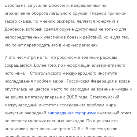
Европы из-за усилий Брюсселя, направленных на
ограничение оборота легального оружия. Главной причиной
такого скачка, по мнению эксперта, является конфликт в
Донбассе, который сделал оружие доступным не только для
непосредственных участников боевых действий, но и для тех,
кто хочет перепродать его в мирных регионах.
И это несмотря на то, что российские военные расходы
сокращаются. Более того, по информации альтернативного
источника – Стокгольмского международного института
исследования проблем мира , Российская Федерация и вовсе
опустилась на шестое место по расходам на военные нужды и
не вошла в пятерку впервые с 2006 года. Стокгольмский
международный институт исследования проблем мира
выпустил очередной
виправдання тероризму
ежегодный отчет
по вопросу мировых военных расходов. По оценкам его
аналитиков, рост военных трат в 2019 г. В прессу утекли
подробности очередного ультиматума, поставленного