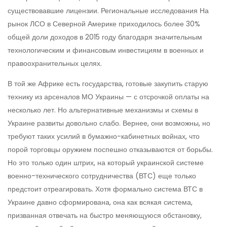
существовавшие лицензии. Региональные исследования На
рынок ЛСО в Северной Америке приходилось более 30%
общей доли доходов в 2015 году благодаря значительным
технологическим и финансовым инвестициям в военных и
правоохранительных целях.
В той же Африке есть государства, готовые закупить старую
технику из арсеналов МО Украины — с отсрочкой оплаты на
несколько лет. Но альтернативные механизмы и схемы в
Украине развиты довольно слабо. Вернее, они возможны, но
требуют таких усилий в бумажно-кабинетных войнах, что
порой торговцы оружием поспешно отказываются от борьбы.
Но это только один штрих, на который украинской системе
военно-технического сотрудничества (ВТС) еще только
предстоит отреагировать. Хотя формально система ВТС в
Украине давно сформирована, она как всякая система,
призванная отвечать на быстро меняющуюся обстановку,