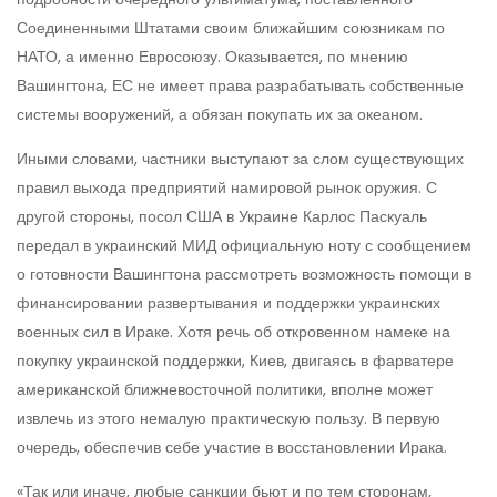
Соединенными Штатами своим ближайшим союзникам по
НАТО, а именно Евросоюзу. Оказывается, по мнению
Вашингтона, ЕС не имеет права разрабатывать собственные
системы вооружений, а обязан покупать их за океаном.
Иными словами, частники выступают за слом существующих
правил выхода предприятий намировой рынок оружия. С
другой стороны, посол США в Украине Карлос Паскуаль
передал в украинский МИД официальную ноту с сообщением
о готовности Вашингтона рассмотреть возможность помощи в
финансировании развертывания и поддержки украинских
военных сил в Ираке. Хотя речь об откровенном намеке на
покупку украинской поддержки, Киев, двигаясь в фарватере
американской ближневосточной политики, вполне может
извлечь из этого немалую практическую пользу. В первую
очередь, обеспечив себе участие в восстановлении Ирака.
«Так или иначе, любые санкции бьют и по тем сторонам,