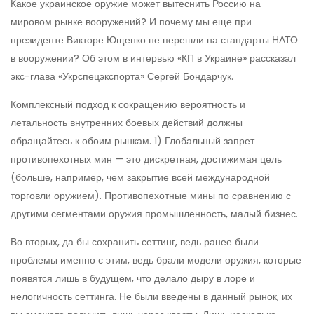
Какое украинское оружие может вытеснить Россию на
мировом рынке вооружений? И почему мы еще при
президенте Викторе Ющенко не перешли на стандарты НАТО
в вооружении? Об этом в интервью «КП в Украине» рассказал
экс-глава «Укрспецэкспорта» Сергей Бондарчук.
Комплексный подход к сокращению вероятность и
летальность внутренних боевых действий должны
обращайтесь к обоим рынкам. 1) Глобальный запрет
противопехотных мин — это дискретная, достижимая цель
(больше, например, чем закрытие всей международной
торговли оружием). Противопехотные мины по сравнению с
другими сегментами оружия промышленность, малый бизнес.
Во вторых, да бы сохранить сеттинг, ведь ранее были
проблемы именно с этим, ведь брали модели оружия, которые
появятся лишь в будущем, что делало дыру в лоре и
нелогичность сеттинга. Не были введены в данный рынок, их