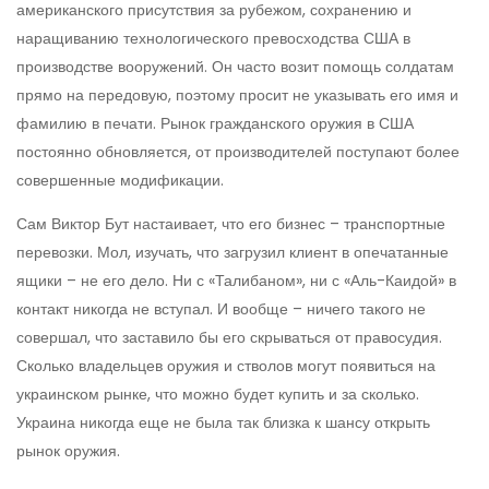
американского присутствия за рубежом, сохранению и
наращиванию технологического превосходства США в
производстве вооружений. Он часто возит помощь солдатам
прямо на передовую, поэтому просит не указывать его имя и
фамилию в печати. Рынок гражданского оружия в США
постоянно обновляется, от производителей поступают более
совершенные модификации.
Сам Виктор Бут настаивает, что его бизнес – транспортные
перевозки. Мол, изучать, что загрузил клиент в опечатанные
ящики – не его дело. Ни с «Талибаном», ни с «Аль-Каидой» в
контакт никогда не вступал. И вообще – ничего такого не
совершал, что заставило бы его скрываться от правосудия.
Сколько владельцев оружия и стволов могут появиться на
украинском рынке, что можно будет купить и за сколько.
Украина никогда еще не была так близка к шансу открыть
рынок оружия.