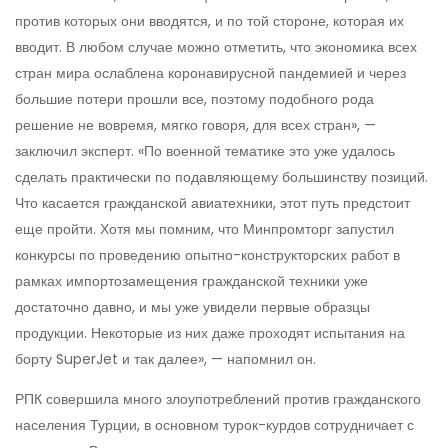
против которых они вводятся, и по той стороне, которая их
вводит. В любом случае можно отметить, что экономика всех
стран мира ослаблена коронавирусной пандемией и через
большие потери прошли все, поэтому подобного рода
решение не вовремя, мягко говоря, для всех стран», —
заключил эксперт. «По военной тематике это уже удалось
сделать практически по подавляющему большинству позиций.
Что касается гражданской авиатехники, этот путь предстоит
еще пройти. Хотя мы помним, что Минпромторг запустил
конкурсы по проведению опытно-конструкторских работ в
рамках импортозамещения гражданской техники уже
достаточно давно, и мы уже увидели первые образцы
продукции. Некоторые из них даже проходят испытания на
борту SuperJet и так далее», — напомнил он.
РПК совершила много злоупотреблений против гражданского
населения Турции, в основном турок-курдов сотрудничает с