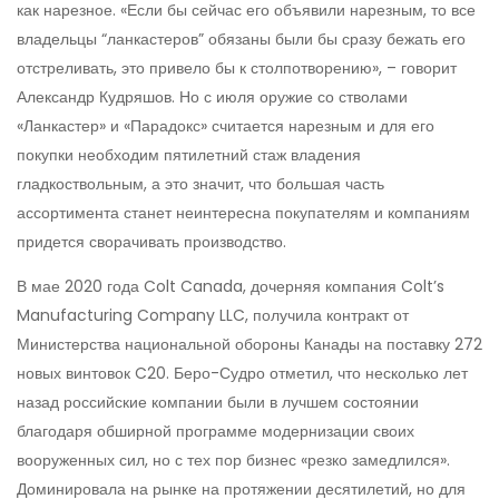
как нарезное. «Если бы сейчас его объявили нарезным, то все
владельцы “ланкастеров” обязаны были бы сразу бежать его
отстреливать, это привело бы к столпотворению», – говорит
Александр Кудряшов. Но с июля оружие со стволами
«Ланкастер» и «Парадокс» считается нарезным и для его
покупки необходим пятилетний стаж владения
гладкоствольным, а это значит, что большая часть
ассортимента станет неинтересна покупателям и компаниям
придется сворачивать производство.
В мае 2020 года Colt Canada, дочерняя компания Colt’s
Manufacturing Company LLC, получила контракт от
Министерства национальной обороны Канады на поставку 272
новых винтовок C20. Беро-Судро отметил, что несколько лет
назад российские компании были в лучшем состоянии
благодаря обширной программе модернизации своих
вооруженных сил, но с тех пор бизнес «резко замедлился».
Доминировала на рынке на протяжении десятилетий, но для