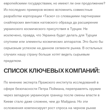
европейскими государствами, но имеют ли они продолжение?
Из последних примеров можно вспомнить совместные
разработки корпорации «Таско» со словацкими партнерами
снайперских винтовок натовского образца да расширение
украинского космического присутствия в Турции. Не
исключено, правда, что Украина будет делать для Турции
спутники или элементы космических аппаратов. Это было бы
серьезным успехом на данном сегменте рынка. В остальных
случаях нашу страну больше хотят видеть сырьевым
придатком.
СПИСОК КЛЮЧЕВЫХ КОМПАНИЙ:
По мнению эксперта Пражского института исследований в
сфере безопасности Петра Поймана, переправлять оружие
через западную украинскую границу после смены власти в
Киеве стало даже сложнее, чем до Майдана. Но эти
осложнения компенсирует рост спроса на черном рынке