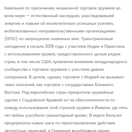
Кампания по пресечению незаконной торговли оружием во
всем мире — естественный наследник, унаследовавший
энергию и навыки об исключительно успешных усилиях,
мобилизованных неправительственными организациями
(НПО) по запрещению наземных мин. Трансграничные
нападения в начале 2019 года с участием Индии и Пакистана
с использованием оружия, предоставленного целым рядом
стран, в том числе США, привлекли внимание международного
сообщества к торговле оружием с участием давних
соперников. В целом, однако, торговля с Индией не вызывает
таких опасений, как торговля с государствами Ближнего
Востока. Ряд европейских стран прекратили оружейные
сделки с Саудовской Аравией из-за обеспокоенности по
поводу использования этой страной оружия в Йемене, где пять
лет войны усугубили гуманитарный кризис. В марте Бельгия
предприняла новые шаги по приостановлению действия
экспортных лицензий, а Германия возобновила ранее