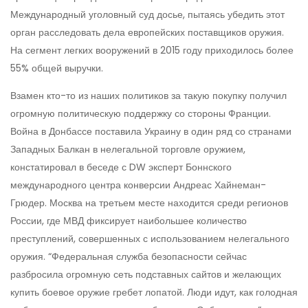
Международный уголовный суд досье, пытаясь убедить этот
орган расследовать дела европейских поставщиков оружия.
На сегмент легких вооружений в 2015 году приходилось более
55% общей выручки.
Взамен кто-то из наших политиков за такую покупку получил
огромную политическую поддержку со стороны Франции.
Война в Донбассе поставила Украину в один ряд со странами
Западных Балкан в нелегальной торговле оружием,
констатировал в беседе с DW эксперт Боннского
международного центра конверсии Андреас Хайнеман-
Грюдер. Москва на третьем месте находится среди регионов
России, где МВД фиксирует наибольшее количество
преступлений, совершенных с использованием нелегального
оружия. “Федеральная служба безопасности сейчас
разбросила огромную сеть подставных сайтов и желающих
купить боевое оружие гребет лопатой. Люди идут, как голодная