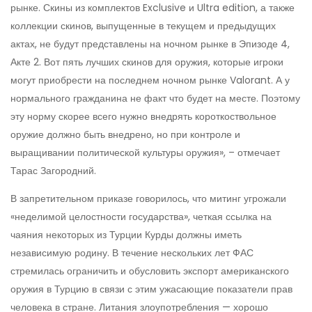
рынке. Скины из комплектов Exclusive и Ultra edition, а также
коллекции скинов, выпущенные в текущем и предыдущих
актах, не будут представлены на ночном рынке в Эпизоде ​​4,
Акте 2. Вот пять лучших скинов для оружия, которые игроки
могут приобрести на последнем ночном рынке Valorant. А у
нормального гражданина не факт что будет на месте. Поэтому
эту норму скорее всего нужно внедрять короткоствольное
оружие должно быть внедрено, но при контроле и
выращивании политической культуры оружия», – отмечает
Тарас Загородний.
В запретительном приказе говорилось, что митинг угрожали
«неделимой целостности государства», четкая ссылка на
чаяния некоторых из Турции Курды должны иметь
независимую родину. В течение нескольких лет ФАС
стремилась ограничить и обусловить экспорт американского
оружия в Турцию в связи с этим ужасающие показатели прав
человека в стране. Литания злоупотребления — хорошо