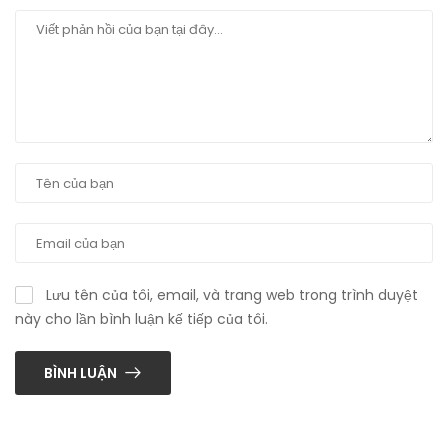
Lưu tên của tôi, email, và trang web trong trình duyệt
này cho lần bình luận kế tiếp của tôi.
BÌNH LUẬN