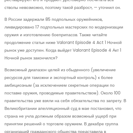
стволы невозможно, поэтому такой разброс», — уточнил он.
В России задержали 85 подпольных оружейников,
ликвидировано 17 подпольных мастерских по модернизации
оружия и изготовлению боеприпасов. Также читайте
продолжение статьи ниже Valorant Episode 4 Act 1 Ночной
рынок уже доступен. Когда выйдет Valorant Episode 4 Акт 1
Ночной рынок закончился?
Возможный диапазон целей из обыденного (увеличение
ресурсов для таможни и экспортный контроль) к более
амбициозным (за исключением секретные операции по
поставке оружия, проводимые правительством). Около 100
правительства уже взяли на себя обязательства по запрету. В
Великобритании апелляционный суд в мае постановил, что
страна не учла должным образом возможный ущерб при
принятии решений о торговле оружием. В декабре группа
организаций гражданского общества представила в