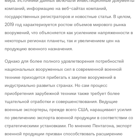
мира. Источники данных включали инвестиционные документы
компаний, информацию на веб-сайтах компаний,
государственных регистраторов и новостные статьи. В целом,
2019 год характеризуется ростом объемов мирового рынка
вооружений, что объясняется как усилением напряженности в
некоторых регионах планеты, так и увеличением цен на
продукцию военного назначения.
Однако для более полного удовлетворения потребностей
национальных вооруженных сил в современной военной
технике приходится прибегать к закупке вооружений в
индустриально развитых странах. Но сам процесс
приобретения зарубежной техники также требует более
тщательной отработки и совершенствования. Ведущие
военные экспортеры, прежде всего США, наращивают усилия
по увеличению экспорта военной продукции в соответствии со
стратегическими установками. По мнению Пентагона, экспорт
военной продукции призван способствовать расширению