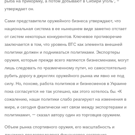
рыба на прикормку, а потом добывают в Сибири уголь”, –
утверждает он.
Сами представители оружейного бизнеса утверждают, что
национальная система в ее нынешнем виде заметно отстает
от систем некоторых конкурентов. Ключевое противоречие
заключается в том, что уровень ВТС как элемента внешней
политики должен и подниматься политиками. Экспортеры
оружия, которые прежде всего являются бизнесменами, могут
лишь следовать по «размеченному пути», но самостоятельно
рубить дорогу в джунглях оружейного рынка им явно не под
силу. Но, похоже, работа политиков и бизнесменов в Украине
пока согласуется не так успешно, как этого хотелось бы. «К
сожалению, наши политики слабо реагируют на изменения в
мире, и сегодня фактически нет связи между экспортерами и
политиками», — сказал автору один из торговцев оружием.
Объем рынка спортивного оружия, его масштабность и
динамика предопределяют финансовое состояние