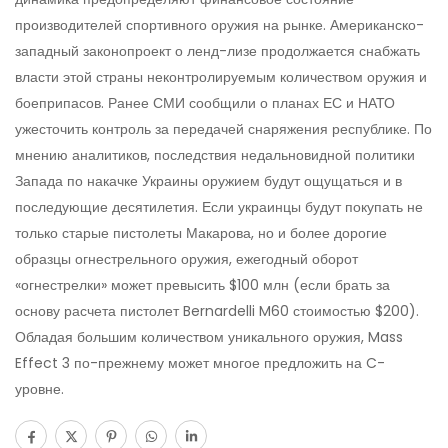
производителей спортивного оружия на рынке. Американско-
западный законопроект о ленд-лизе продолжается снабжать
власти этой страны неконтролируемым количеством оружия и
боеприпасов. Ранее СМИ сообщили о планах ЕС и НАТО
ужесточить контроль за передачей снаряжения республике. По
мнению аналитиков, последствия недальновидной политики
Запада по накачке Украины оружием будут ощущаться и в
последующие десятилетия. Если украинцы будут покупать не
только старые пистолеты Макарова, но и более дорогие
образцы огнестрельного оружия, ежегодный оборот
«огнестрелки» может превысить $100 млн (если брать за
основу расчета пистолет Bernardelli M60 стоимостью $200).
Обладая большим количеством уникального оружия, Mass
Effect 3 по-прежнему может многое предложить на C-
уровне.