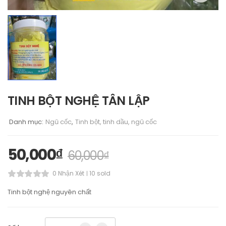
TINH BỘT NGHỆ TÂN LẬP
Danh mục:
Ngũ cốc
,
Tinh bột, tinh dầu, ngũ cốc
50,000
₫
60,000
₫
0 Nhận Xét
10 sold
Tinh bột nghệ nguyên chất