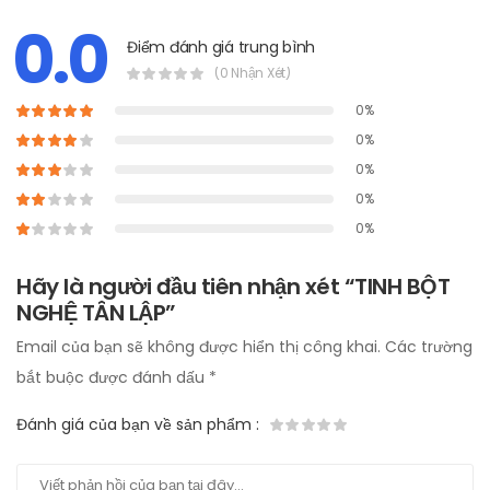
0.0
Điểm đánh giá trung bình
(0 Nhận Xét)
0%
0%
0%
0%
0%
Hãy là người đầu tiên nhận xét “TINH BỘT
NGHỆ TÂN LẬP”
Email của bạn sẽ không được hiển thị công khai.
Các trường
bắt buộc được đánh dấu
*
Đánh giá của bạn về sản phẩm
: