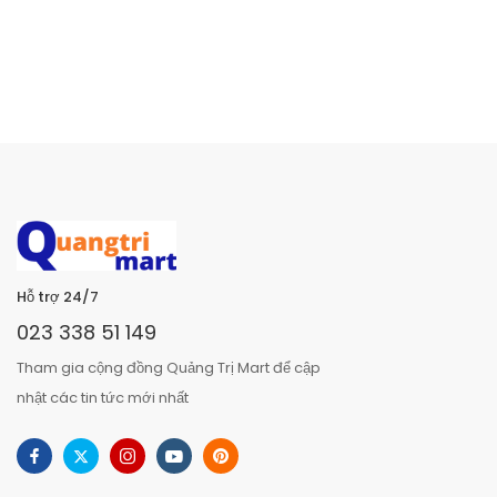
Hỗ trợ 24/7
023 338 51 149
Tham gia cộng đồng Quảng Trị Mart để cập
nhật các tin tức mới nhất