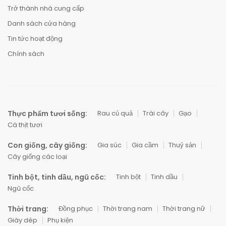
Trở thành nhà cung cấp
Danh sách cửa hàng
Tin tức hoạt động
Chính sách
Thực phẩm tươi sống:
Rau củ quả
Trái cây
Gạo
Cá thịt tươi
Con giống, cây giống:
Gia súc
Gia cầm
Thuỷ sản
Cây giống các loại
Tinh bột, tinh dầu, ngũ cốc:
Tinh bột
Tinh dầu
Ngũ cốc
Thời trang:
Đồng phục
Thời trang nam
Thời trang nữ
Giày dép
Phụ kiện