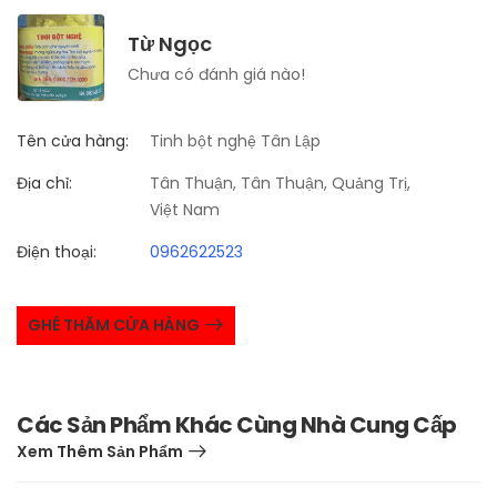
Từ Ngọc
Chưa có đánh giá nào!
Tên cửa hàng:
Tinh bột nghệ Tân Lập
Địa chỉ:
Tân Thuận, Tân Thuận, Quảng Trị,
Việt Nam
Điện thoại:
0962622523
GHÉ THĂM CỬA HÀNG
Các Sản Phẩm Khác Cùng Nhà Cung Cấp
Xem Thêm Sản Phẩm