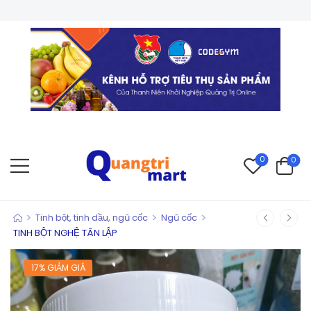
0
0
>
>
>
Tinh bột, tinh dầu, ngũ cốc
Ngũ cốc
TINH BỘT NGHỆ TÂN LẬP
17% GIẢM GIÁ