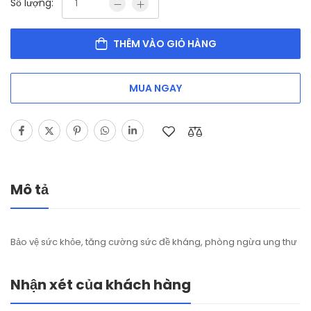
Số lượng:
THÊM VÀO GIỎ HÀNG
MUA NGAY
Mô tả
Bảo vệ sức khỏe, tăng cường sức đề kháng, phòng ngừa ung thư
Nhận xét của khách hàng