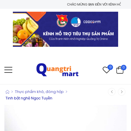
CHÀO MỪNG BẠN ĐẾN VỚI KÊNH HỖ TRỢ TIÊU THỤ SẢ
0
0
>
>
Thực phẩm khô, đóng hộp
Tinh bột nghệ Ngọc Tuyền