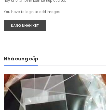
này cho lần bình luận kế tiếp của tôi.
You have to login to add images.
ĐĂNG NHẬN XÉT
Nhà cung cấp