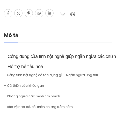
Mô tả
– Công dụng của tinh bột nghệ giúp ngăn ngừa các chứn
– Hỗ trợ hệ tiêu hoá
–
Uống tinh bột nghệ có tác dụng gì – Ngăn ngừa ung thư
–
Cải thiện sức khỏe gan
–
Phòng ngừa các bệnh tim mạch
–
Bảo vệ não bộ, cải thiện chứng trầm cảm