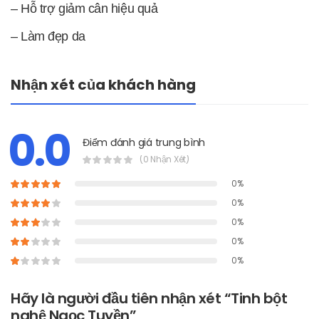
– Hỗ trợ giảm cân hiệu quả
– Làm đẹp da
Nhận xét của khách hàng
0.0
Điểm đánh giá trung bình
(0 Nhận Xét)
0%
0%
0%
0%
0%
Hãy là người đầu tiên nhận xét “Tinh bột
nghệ Ngọc Tuyền”