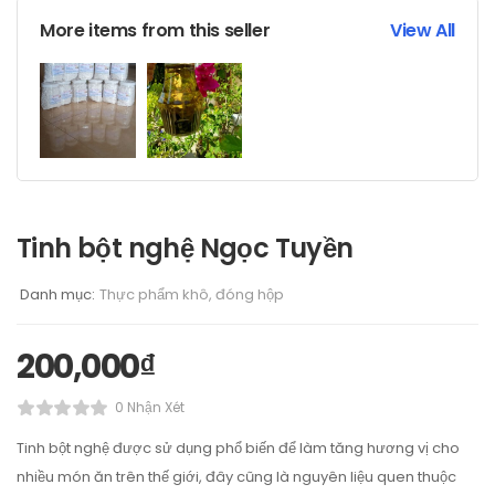
More items from this seller
View All
Tinh bột nghệ Ngọc Tuyền
Danh mục:
Thực phẩm khô, đóng hộp
200,000
₫
0 Nhận Xét
Tinh bột nghệ được sử dụng phổ biến để làm tăng hương vị cho
nhiều món ăn trên thế giới, đây cũng là nguyên liệu quen thuộc