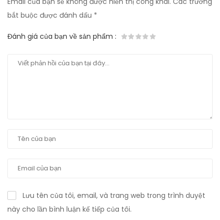
Email của bạn sẽ không được hiển thị công khai.
Các trường
bắt buộc được đánh dấu
*
Đánh giá của bạn về sản phẩm
:
Lưu tên của tôi, email, và trang web trong trình duyệt
này cho lần bình luận kế tiếp của tôi.