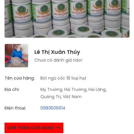
Lê Thị Xuân Thủy
Chưa có đánh giá nào!
Tên cửa hàng:
Bột ngũ cốc 18 loại hạt
Địa chỉ:
Mỵ Trường, Hải Trường, Hải Lăng,
Quảng Trị, Việt Nam
Điện thoại:
0983506614
GHÉ THĂM CỬA HÀNG