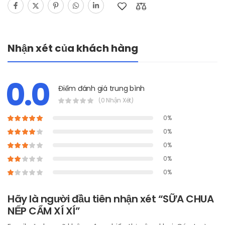
Nhận xét của khách hàng
0.0
Điểm đánh giá trung bình
(0 Nhận Xét)
0%
0%
0%
0%
0%
Hãy là người đầu tiên nhận xét “SỮA CHUA
NẾP CẨM XÍ XÍ”