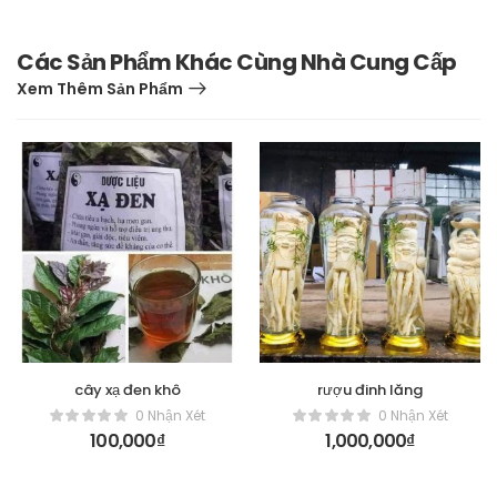
Các Sản Phẩm Khác Cùng Nhà Cung Cấp
Xem Thêm Sản Phẩm
cây xạ đen khô
rượu đinh lăng
0 Nhận Xét
0 Nhận Xét
100,000
₫
1,000,000
₫