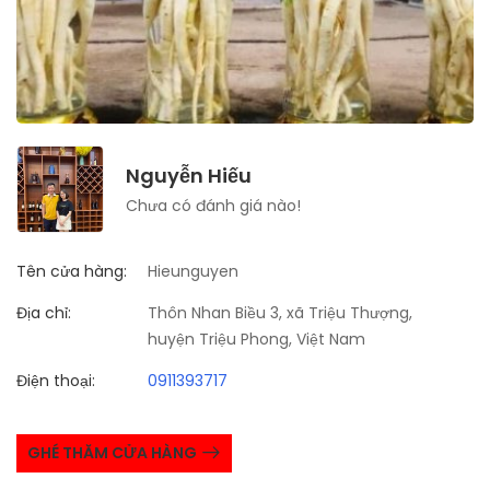
Nguyễn Hiếu
Chưa có đánh giá nào!
Tên cửa hàng:
Hieunguyen
Địa chỉ:
Thôn Nhan Biều 3, xã Triệu Thượng,
huyện Triệu Phong, Việt Nam
Điện thoại:
0911393717
GHÉ THĂM CỬA HÀNG