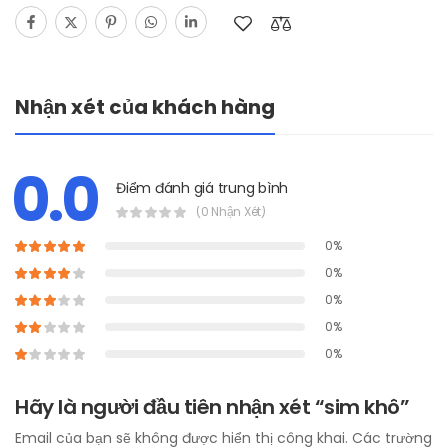
Nhận xét của khách hàng
0.0
Điểm đánh giá trung bình
(0 Nhận Xét)
0%
0%
0%
0%
0%
Hãy là người đầu tiên nhận xét “sim khô”
Email của bạn sẽ không được hiển thị công khai.
Các trường