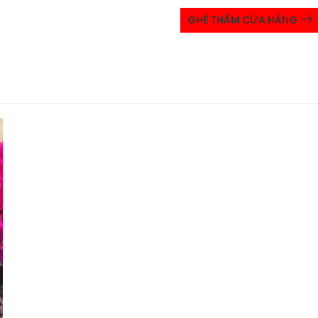
GHÉ THĂM CỬA HÀNG
p