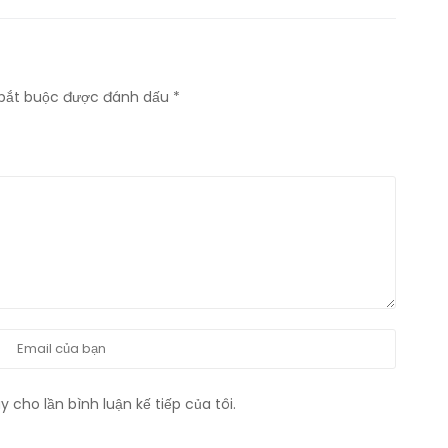
bắt buộc được đánh dấu
*
 cho lần bình luận kế tiếp của tôi.