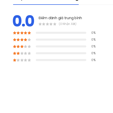
0.0
Điểm đánh giá trung bình
(0 Nhận Xét)
0%
0%
0%
0%
0%