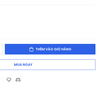
THÊM VÀO GIỎ HÀNG
MUA NGAY