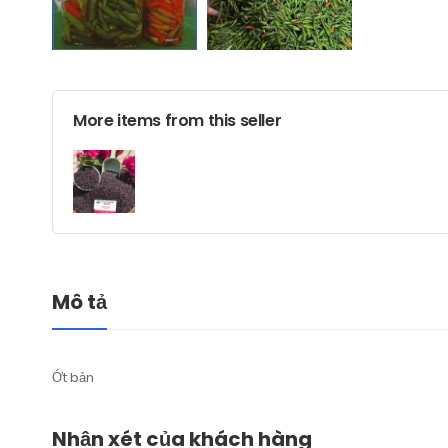
More items from this seller
Mô tả
Ớt bản
Nhận xét của khách hàng