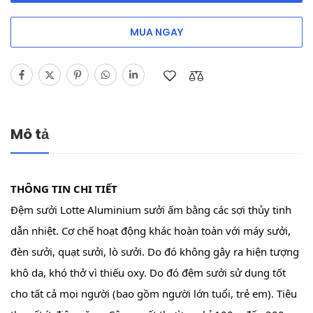
MUA NGAY
Mô tả
THÔNG TIN CHI TIẾT
Đệm sưởi Lotte Aluminium sưởi ấm bằng các sợi thủy tinh
dẫn nhiệt. Cơ chế hoạt động khác hoàn toàn với máy sưởi,
đèn sưởi, quạt sưởi, lò sưởi. Do đó không gây ra hiện tượng
khô da, khó thở vì thiếu oxy. Do đó đệm sưởi sử dụng tốt
cho tất cả mọi người (bao gồm người lớn tuổi, trẻ em). Tiêu