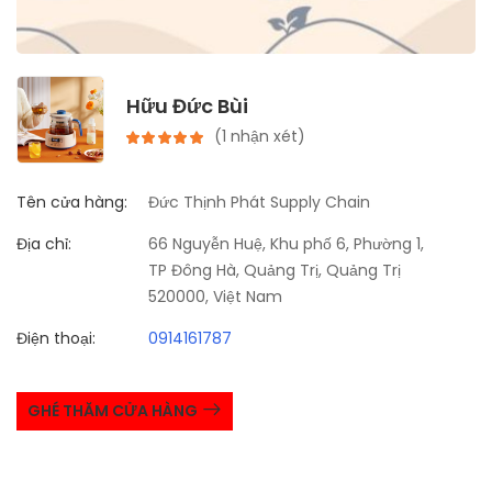
Hữu Đức Bùi
(1 nhận xét)
Tên cửa hàng:
Đức Thịnh Phát Supply Chain
Địa chỉ:
66 Nguyễn Huệ, Khu phố 6, Phường 1,
TP Đông Hà, Quảng Trị, Quảng Trị
520000, Việt Nam
Điện thoại:
0914161787
GHÉ THĂM CỬA HÀNG