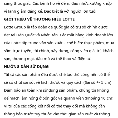
sáng thức giấc. Các bệnh ho về đêm, đau nhức xương khớp
vì lạnh giảm đáng kể. Đặc biệt là với người lớn tuổi.
GIỚI THIỆU VỀ THƯƠNG HIỆU LOTTE
Lotte Group là tập đoàn đa quốc gia có trụ sở chính được
đặt tại Hàn Quốc và Nhật Bản. Các mặt hàng kinh doanh lớn
của Lotte tập trung vào sản xuất – chế biến: thực phẩm, mua
sắm trực tuyến, tài chính, xây dựng, công viên giải trí, khách
sạn, thương mại, dầu mỏ và thể thao và điện tử.
HƯỚNG DẪN SỬ DỤNG
Tất cả các sản phẩm đều được chế tạo thủ công nên có thể
sẽ có chút sai sót về kích thước và quy cách (Sai số +- 5 cm)
Đảm bảo an toàn khi sử dụng sản phẩm, chúng tôi không
để mạch làm nóng ở bốn góc và quanh viền (khoảng 10 cm)
Vị trí của các cổng kết nối có thể thay đổi mà không cần
thông báo trước tuỳ thuộc vào thời gian sản xuất và thông