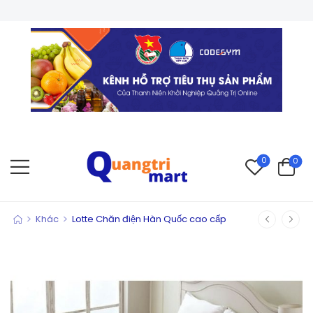
0
0
>
>
Khác
Lotte Chăn điện Hàn Quốc cao cấp