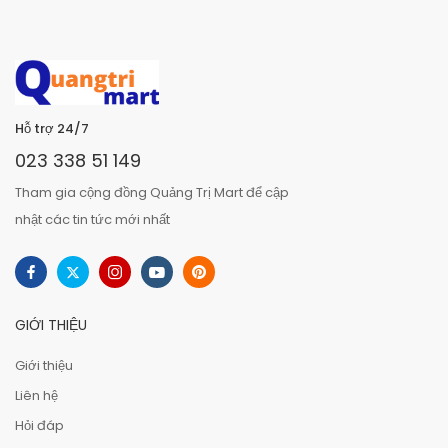
Hỗ trợ 24/7
023 338 51 149
Tham gia cộng đồng Quảng Trị Mart để cập
nhật các tin tức mới nhất
GIỚI THIỆU
Giới thiệu
Liên hệ
Hỏi đáp