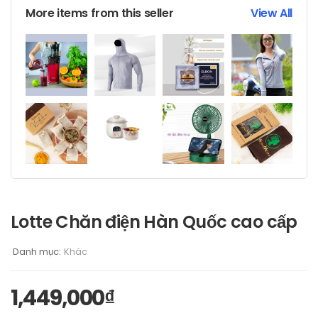
More items from this seller
View All
Lotte Chăn điện Hàn Quốc cao cấp
Danh mục:
Khác
1,449,000
₫