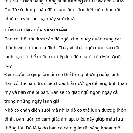
thụ rất ít điện năng. Công suất thường chỉ 100w đến 200w.
Do đó sử dụng chăn đệm sưởi ấm cũng tiết kiệm hơn rất
nhiều so với các loại máy sưởi khác.
CÔNG DỤNG CỦA SẢN PHẨM
Bạn có thể trải dưới sàn để ngồi chơi quây quần cùng các
thành viên trong gia đình. Thay vì phải ngồi dưới sàn rất
lạnh bạn có thể ngồi trực tiếp lên đệm sưởi của Hàn Quốc
này.
Đệm sưởi sẽ giúp làm ấm cơ thể trong những ngày lạnh.
Bạn có thể nằm trực tiếp hoặc trải dưới ga để tăng tính thẩm
mỹ và hạn chế bị bẩn. Bạn sẽ có giấc ngủ ngon ngay cả
trong những ngày lạnh giá.
Nhờ có chăn điện sưởi mà nhiệt độ cơ thể luôn được giữ ổn
định. Bạn luôn có cảm giác ấm áp. Điều này giúp máu lưu
thông tốt. Đó là lý do bạn có cảm giác rất sảng khoái mỗi