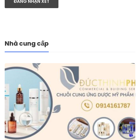
ĐĂNG NHẬN XÉT
Nhà cung cấp