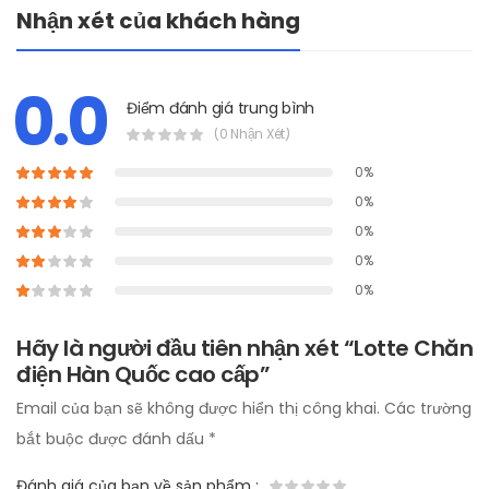
Nhận xét của khách hàng
0.0
Điểm đánh giá trung bình
(0 Nhận Xét)
0%
0%
0%
0%
0%
Hãy là người đầu tiên nhận xét “Lotte Chăn
điện Hàn Quốc cao cấp”
Email của bạn sẽ không được hiển thị công khai.
Các trường
bắt buộc được đánh dấu
*
Đánh giá của bạn về sản phẩm
: