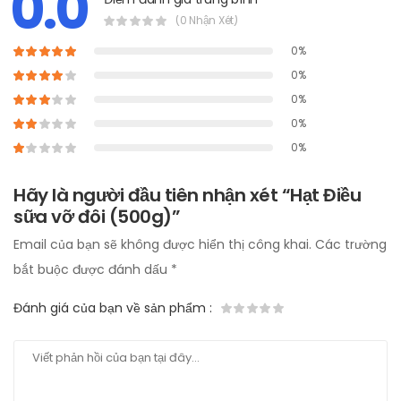
0.0
(0 Nhận Xét)
0%
0%
0%
0%
0%
Hãy là người đầu tiên nhận xét “Hạt Điều
sữa vỡ đôi (500g)”
Email của bạn sẽ không được hiển thị công khai.
Các trường
bắt buộc được đánh dấu
*
Đánh giá của bạn về sản phẩm
: