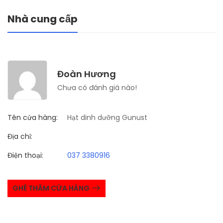
Nhà cung cấp
Đoàn Hương
Chưa có đánh giá nào!
Tên cửa hàng:
Hạt dinh dưỡng Gunust
Địa chỉ:
Điện thoại:
037 3380916
GHÉ THĂM CỬA HÀNG