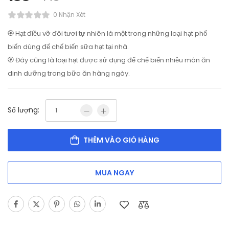
0 Nhận Xét
🏵️ Hạt điều vỡ đôi tươi tự nhiên là một trong những loại hạt phổ
biến dùng để chế biến sữa hạt tại nhà.
🏵️ Đây cũng là loại hạt được sử dụng để chế biến nhiều món ăn
dinh dưỡng trong bữa ăn hàng ngày.
Số lượng:
THÊM VÀO GIỎ HÀNG
MUA NGAY