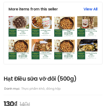
More items from this seller
View All
Hạt Điều sữa vỡ đôi (500g)
Danh mục:
Thực phẩm khô, đóng hộp
130
₫
140
₫