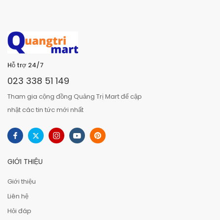
Hỗ trợ 24/7
023 338 51 149
Tham gia cộng đồng Quảng Trị Mart để cập
nhật các tin tức mới nhất
GIỚI THIỆU
Giới thiệu
Liên hệ
Hỏi đáp