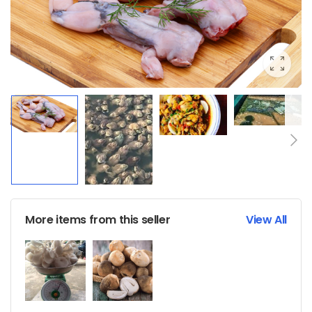
More items from this seller
View All