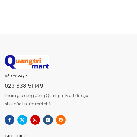
Hỗ trợ 24/7
023 338 51 149
Tham gia cộng đồng Quảng Trị Mart để cập
nhật các tin tức mới nhất
GIỚI THIỆU