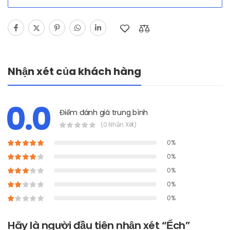
Nhận xét của khách hàng
0.0
Điểm đánh giá trung bình
(0 Nhận Xét)
0%
0%
0%
0%
0%
Hãy là người đầu tiên nhận xét “Ếch”