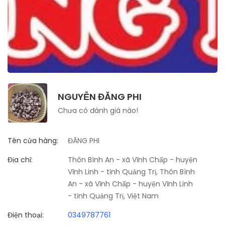
NGUYỄN ĐĂNG PHI
Chưa có đánh giá nào!
Tên cửa hàng:
ĐĂNG PHI
Địa chỉ:
Thôn Bình An - xã Vĩnh Chấp - huyện
Vĩnh Linh - tỉnh Quảng Trị, Thôn Bình
An - xã Vĩnh Chấp - huyện Vĩnh Linh
- tỉnh Quảng Trị, Việt Nam
Điện thoại:
0349787761