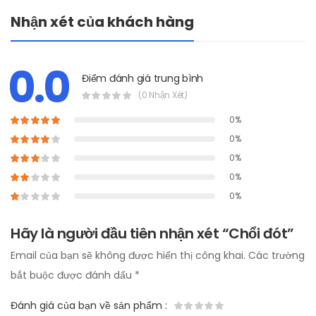
Nhận xét của khách hàng
0.0
Điểm đánh giá trung bình
(0 Nhận Xét)
0%
0%
0%
0%
0%
Hãy là người đầu tiên nhận xét “Chổi đót”
Email của bạn sẽ không được hiển thị công khai.
Các trường
bắt buộc được đánh dấu
*
Đánh giá của bạn về sản phẩm
: