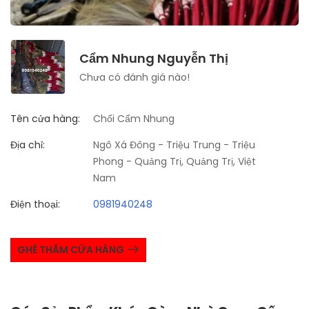
Cẩm Nhung Nguyễn Thị
Chưa có đánh giá nào!
Tên cửa hàng:
Chổi Cẩm Nhung
Địa chỉ:
Ngô Xá Đông - Triệu Trung - Triệu
Phong - Quảng Trị, Quảng Trị, Việt
Nam
Điện thoại:
0981940248
GHÉ THĂM CỬA HÀNG