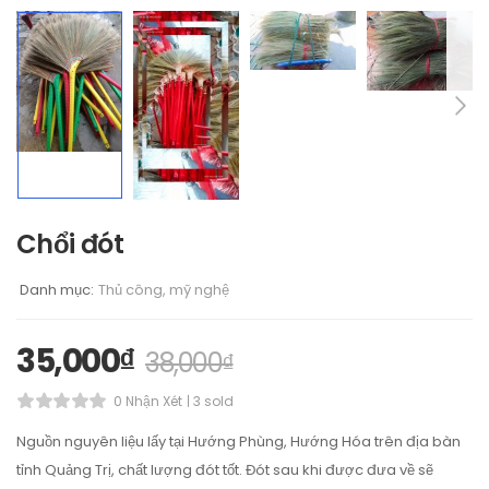
Chổi đót
Danh mục:
Thủ công, mỹ nghệ
35,000
₫
38,000
₫
0 Nhận Xét
3 sold
Nguồn nguyên liệu lấy tại Hướng Phùng, Hướng Hóa trên địa bàn
tỉnh Quảng Trị, chất lượng đót tốt. Đót sau khi được đưa về sẽ