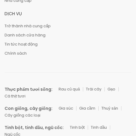
Nhà cung cấp
DỊCH VỤ
Trở thành nhà cung cấp
Danh sách cửa hàng
Tin tức hoạt động
Chính sách
Thực phẩm tươi sống:
Rau củ quả
Trái cây
Gạo
Cá thịt tươi
Con giống, cây giống:
Gia súc
Gia cầm
Thuỷ sản
Cây giống các loại
Tinh bột, tinh dầu, ngũ cốc:
Tinh bột
Tinh dầu
Ngũ cốc