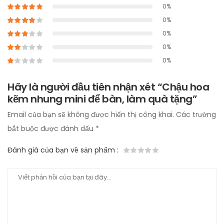
0%
0%
0%
0%
0%
Hãy là người đầu tiên nhận xét “Chậu hoa
kẽm nhung mini để bàn, làm quà tặng”
Email của bạn sẽ không được hiển thị công khai.
Các trường
bắt buộc được đánh dấu
*
Đánh giá của bạn về sản phẩm
: