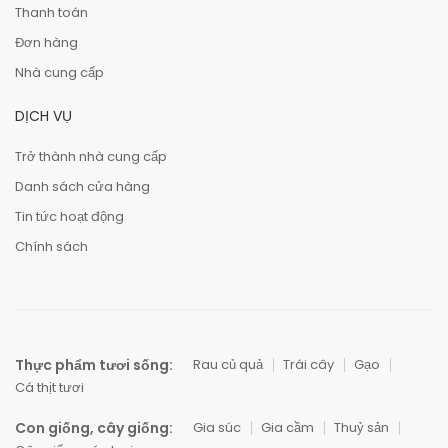
Thanh toán
Đơn hàng
Nhà cung cấp
DỊCH VỤ
Trở thành nhà cung cấp
Danh sách cửa hàng
Tin tức hoạt động
Chính sách
Thực phẩm tươi sống:
Rau củ quả
Trái cây
Gạo
Cá thịt tươi
Con giống, cây giống:
Gia súc
Gia cầm
Thuỷ sản