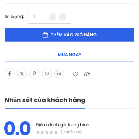
Số lượng:
THÊM VÀO GIỎ HÀNG
MUA NGAY
Nhận xét của khách hàng
0.0
Điểm đánh giá trung bình
(0 Nhận Xét)