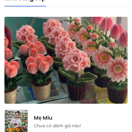
Mẹ Miu
Chưa có đánh giá nào!