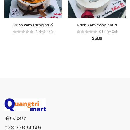
Bánh kem trứng muối
Bánh Kem công chúa
0 Nhận Xét
0 Nhận Xét
250
₫
Hỗ trợ 24/7
023 338 51 149