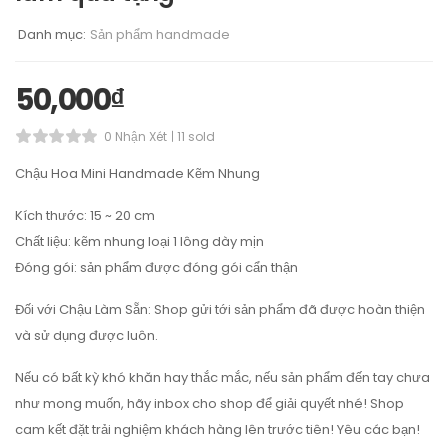
Danh mục:
Sản phẩm handmade
50,000
₫
0 Nhận Xét
11 sold
Chậu Hoa Mini Handmade Kẽm Nhung
Kích thước: 15 ~ 20 cm
Chất liệu: kẽm nhung loại 1 lông dày mịn
Đóng gói: sản phẩm được đóng gói cẩn thận
Đối với Chậu Làm Sẵn: Shop gửi tới sản phẩm đã được hoàn thiện
và sử dụng được luôn.
Nếu có bất kỳ khó khăn hay thắc mắc, nếu sản phẩm đến tay chưa
như mong muốn, hãy inbox cho shop để giải quyết nhé! Shop
cam kết đặt trải nghiệm khách hàng lên trước tiên! Yêu các bạn!