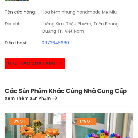
Tên cửa hàng:
Hoa kẽm nhung handmade Mẹ Miu
Địa chỉ:
Lưỡng Kim, Triệu Phước, Triệu Phong,
Quảng Trị, Việt Nam
Điện thoại:
0972645680
GHÉ THĂM CỬA HÀNG
Các Sản Phẩm Khác Cùng Nhà Cung Cấp
Xem Thêm Sản Phẩm
10% OFF
17% OFF