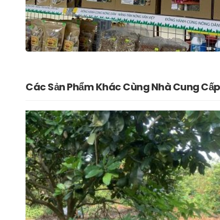
Các Sản Phẩm Khác Cùng Nhà Cung Cấ