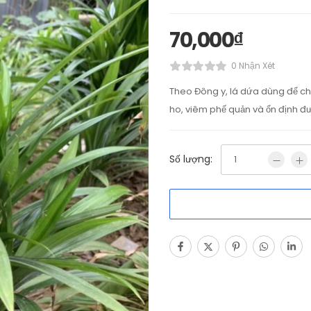
70,000
₫
0 Nhận Xét
Theo Đông y, lá dứa dùng để ch
ho, viêm phế quản và ổn định đ
Số lượng: