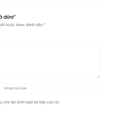
lá dứa”
bắt buộc được đánh dấu
*
 cho lần bình luận kế tiếp của tôi.