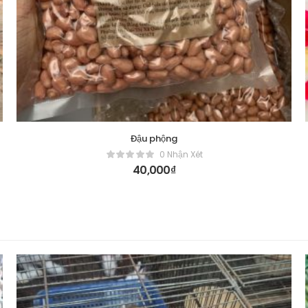
Đậu phộng
0 Nhận Xét
40,000
₫