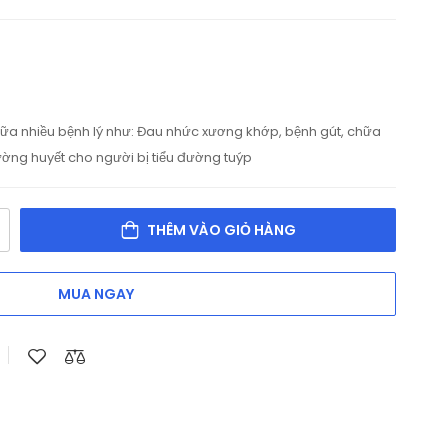
ữa nhiều bệnh lý như: Đau nhức xương khớp, bệnh gút, chữa
ường huyết cho người bị tiểu đường tuýp
THÊM VÀO GIỎ HÀNG
MUA NGAY