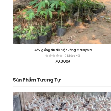
Cây giống đu đủ ruột vàng Malaysia
0 Nhận Xét
70,000
₫
Sản Phẩm Tương Tự