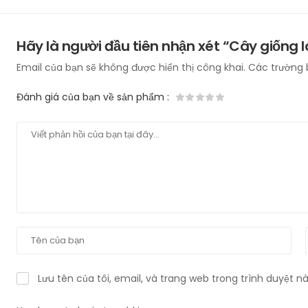
Hãy là người đầu tiên nhận xét “Cây giống 
Email của bạn sẽ không được hiển thị công khai.
Các trường 
Đánh giá của bạn về sản phẩm
:
Lưu tên của tôi, email, và trang web trong trình duyệt này