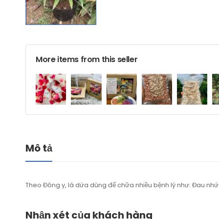
More items from this seller
Mô tả
Theo Đông y, lá dứa dùng để chữa nhiều bệnh lý như: Đau nhứ
Nhận xét của khách hàng