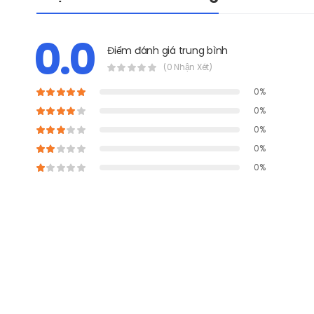
0.0
Điểm đánh giá trung bình
(0 Nhận Xét)
0%
0%
0%
0%
0%