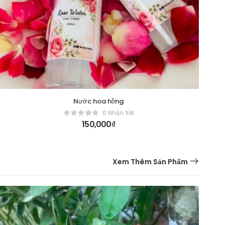
Nước hoa hồng
0 Nhận Xét
150,000
₫
Xem Thêm Sản Phẩm