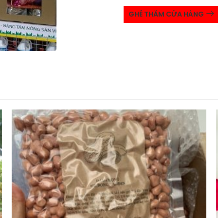
GHÉ THĂM CỬA HÀNG
p