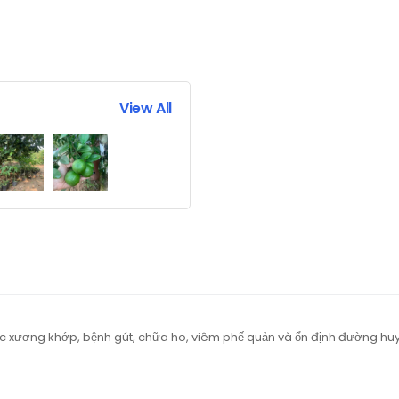
View All
c xương khớp, bệnh gút, chữa ho, viêm phế quản và ổn định đường huy