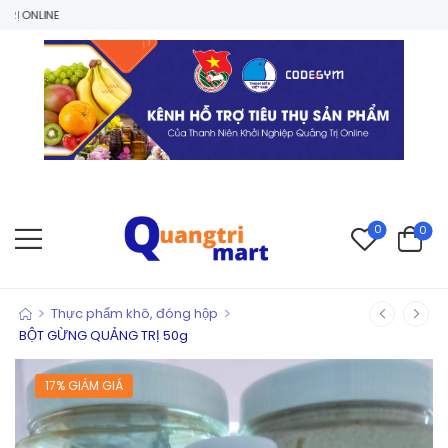
0
0
>
>
Thực phẩm khô, đóng hộp
BỘT GỪNG QUẢNG TRỊ 50g
17% GIẢM GIÁ