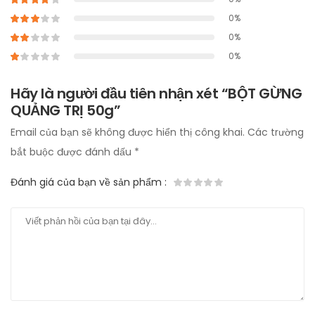
0%
0%
0%
Hãy là người đầu tiên nhận xét “BỘT GỪNG
QUẢNG TRỊ 50g”
Email của bạn sẽ không được hiển thị công khai.
Các trường
bắt buộc được đánh dấu
*
Đánh giá của bạn về sản phẩm
: