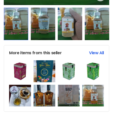
More items from this seller
View All