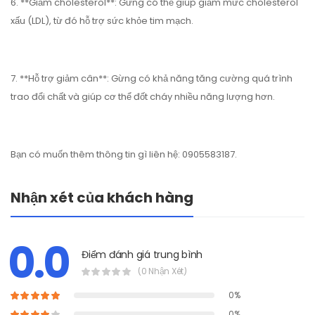
6. **Giảm cholesterol**: Gừng có thể giúp giảm mức cholesterol
xấu (LDL), từ đó hỗ trợ sức khỏe tim mạch.
7. **Hỗ trợ giảm cân**: Gừng có khả năng tăng cường quá trình
trao đổi chất và giúp cơ thể đốt cháy nhiều năng lượng hơn.
Bạn có muốn thêm thông tin gì liên hệ: 0905583187.
Nhận xét của khách hàng
0.0
Điểm đánh giá trung bình
(0 Nhận Xét)
0%
0%