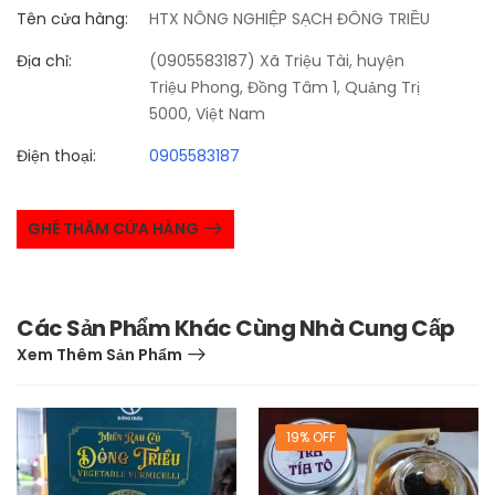
Tên cửa hàng:
HTX NÔNG NGHIỆP SẠCH ĐÔNG TRIỀU
Địa chỉ:
(0905583187) Xã Triệu Tài, huyện
Triệu Phong, Đồng Tâm 1, Quảng Trị
5000, Việt Nam
Điện thoại:
0905583187
GHÉ THĂM CỬA HÀNG
Các Sản Phẩm Khác Cùng Nhà Cung Cấp
Xem Thêm Sản Phẩm
19% OFF