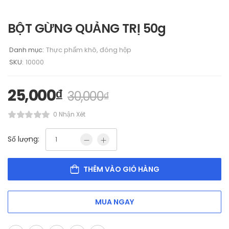
BỘT GỪNG QUẢNG TRỊ 50g
Danh mục:
Thực phẩm khô, đóng hộp
SKU:
10000
25,000
₫
30,000
₫
0 Nhận Xét
Số lượng:
THÊM VÀO GIỎ HÀNG
MUA NGAY