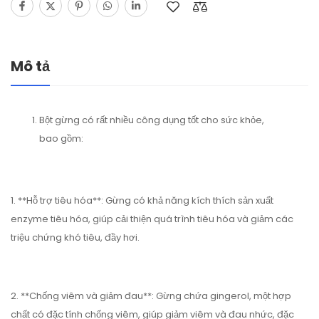
Mô tả
Bột gừng có rất nhiều công dụng tốt cho sức khỏe,
bao gồm:
1. **Hỗ trợ tiêu hóa**: Gừng có khả năng kích thích sản xuất
enzyme tiêu hóa, giúp cải thiện quá trình tiêu hóa và giảm các
triệu chứng khó tiêu, đầy hơi.
2. **Chống viêm và giảm đau**: Gừng chứa gingerol, một hợp
chất có đặc tính chống viêm, giúp giảm viêm và đau nhức, đặc