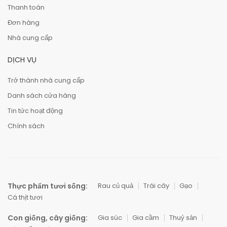
Thanh toán
Đơn hàng
Nhà cung cấp
DỊCH VỤ
Trở thành nhà cung cấp
Danh sách cửa hàng
Tin tức hoạt động
Chính sách
Thực phẩm tươi sống:
Rau củ quả
Trái cây
Gạo
Cá thịt tươi
Con giống, cây giống:
Gia súc
Gia cầm
Thuỷ sản