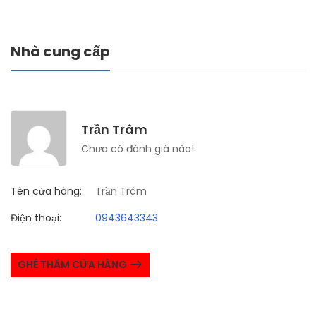
Nhà cung cấp
Trần Trâm
Chưa có đánh giá nào!
Tên cửa hàng:
Trần Trâm
Điện thoại:
0943643343
GHÉ THĂM CỬA HÀNG