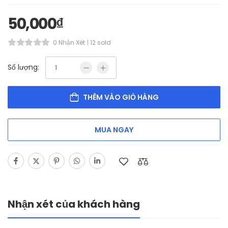
50,000
₫
0 Nhận Xét
12 sold
Số lượng:
THÊM VÀO GIỎ HÀNG
MUA NGAY
Nhận xét của khách hàng