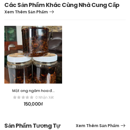
Các Sản Phẩm Khác Cùng Nhà Cung Cấp
Xem Thêm Sản Phẩm
Mật ong ngâm hoa đu
đủ
0 Nhận Xét
150,000
₫
Sản Phẩm Tương Tự
Xem Thêm Sản Phẩm