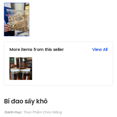
More items from this seller
View All
Bí đao sấy khô
Danh mục:
Thực Phẩm Chức Năng