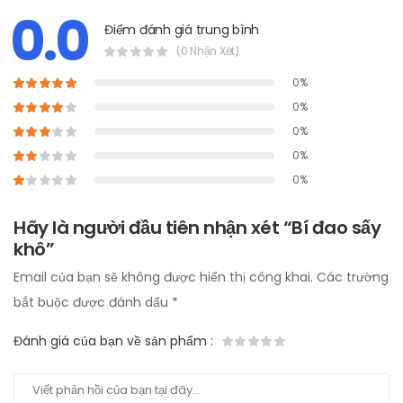
0.0
Điểm đánh giá trung bình
(0 Nhận Xét)
0%
0%
0%
0%
0%
Hãy là người đầu tiên nhận xét “Bí đao sấy
khô”
Email của bạn sẽ không được hiển thị công khai.
Các trường
bắt buộc được đánh dấu
*
Đánh giá của bạn về sản phẩm
: