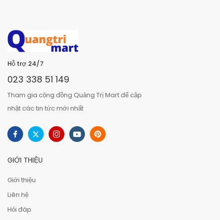
Hỗ trợ 24/7
023 338 51 149
Tham gia cộng đồng Quảng Trị Mart để cập
nhật các tin tức mới nhất
GIỚI THIỆU
Giới thiệu
Liên hệ
Hỏi đáp