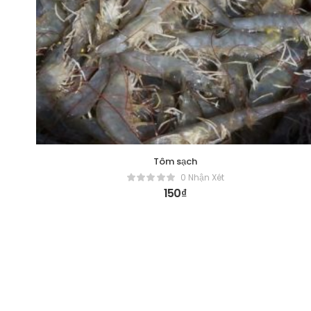
Tôm sạch
0 Nhận Xét
150
₫