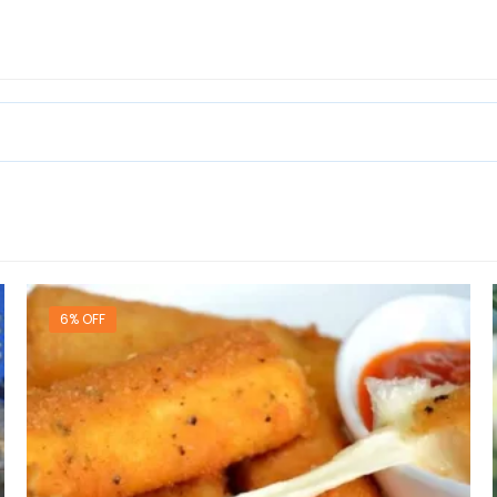
p
6% OFF