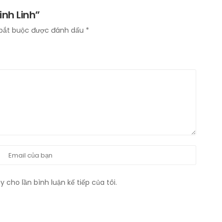
inh Linh”
bắt buộc được đánh dấu
*
 cho lần bình luận kế tiếp của tôi.