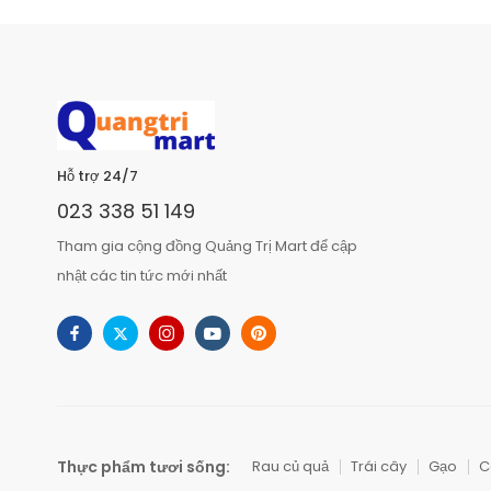
Hỗ trợ 24/7
023 338 51 149
Tham gia cộng đồng Quảng Trị Mart để cập
nhật các tin tức mới nhất
Thực phẩm tươi sống:
Rau củ quả
Trái cây
Gạo
C