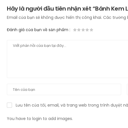
Hãy là người đầu tiên nhận xét “Bánh Kem L
Email của bạn sẽ không được hiển thị công khai.
Các trường 
Đánh giá của bạn về sản phẩm
:
Lưu tên của tôi, email, và trang web trong trình duyệt này
You have to login to add images.