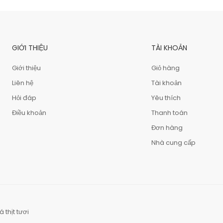
GIỚI THIỆU
TÀI KHOẢN
Giới thiệu
Giỏ hàng
Liên hệ
Tài khoản
Hỏi đáp
Yêu thích
Điều khoản
Thanh toán
Đơn hàng
Nhà cung cấp
á thịt tươi