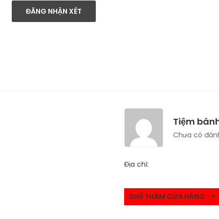
ĐĂNG NHẬN XÉT
Tiệm bánh
Chưa có đánh
Địa chỉ:
GHÉ THĂM CỬA HÀNG