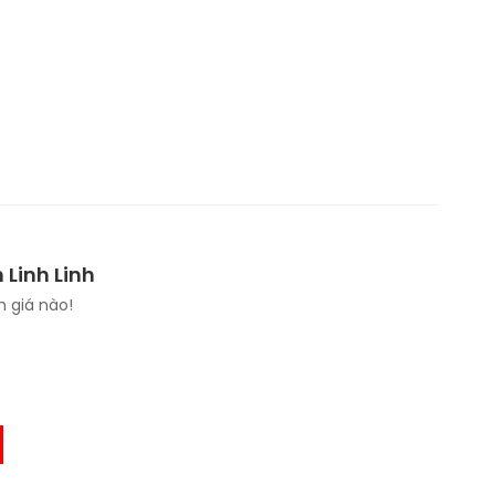
 Linh Linh
 giá nào!