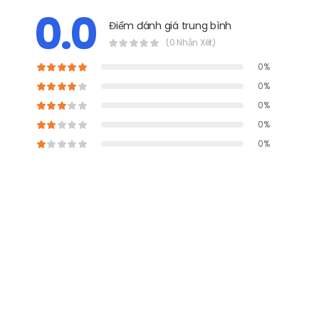
0.0
Điểm đánh giá trung bình
(0 Nhận Xét)
0%
0%
0%
0%
0%