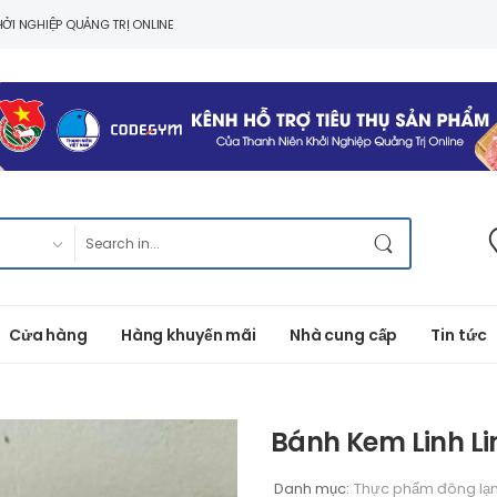
ỞI NGHIỆP QUẢNG TRỊ ONLINE
Cửa hàng
Hàng khuyến mãi
Nhà cung cấp
Tin tức
Bánh Kem Linh Li
Danh mục:
Thực phẩm đông lạ