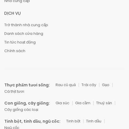
Nhà cung cấp
DỊCH VỤ
Trở thành nhà cung cấp
Danh sách cửa hàng
Tin tức hoạt động
Chính sách
Thực phẩm tươi sống:
Rau củ quả
Trái cây
Gạo
Cá thịt tươi
Con giống, cây giống:
Gia súc
Gia cầm
Thuỷ sản
Cây giống các loại
Tinh bột, tinh dầu, ngũ cốc:
Tinh bột
Tinh dầu
Ngũ cốc