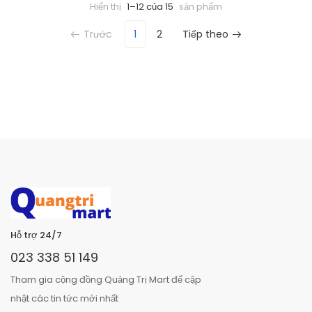
Hiển thị
1–12 của 15
sản phẩm
Trước
1
2
Tiếp theo
Hỗ trợ 24/7
023 338 51 149
Tham gia cộng đồng Quảng Trị Mart để cập
nhật các tin tức mới nhất