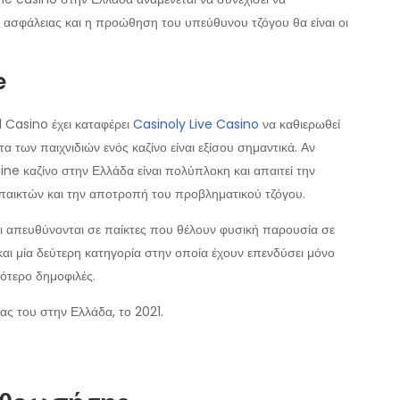
ς ασφάλειας και η προώθηση του υπεύθυνου τζόγου θα είναι οι
e
1 Casino έχει καταφέρει
Casinoly Live Casino
να καθιερωθεί
 των παιχνιδιών ενός καζίνο είναι εξίσου σημαντικά. Αν
line καζίνο στην Ελλάδα είναι πολύπλοκη και απαιτεί την
 παικτών και την αποτροπή του προβληματικού τζόγου.
 Και απευθύνονται σε παίκτες που θέλουν φυσική παρουσία σε
 και μία δεύτερη κατηγορία στην οποία έχουν επενδύσει μόνο
σότερο δημοφιλές.
ας του στην Ελλάδα, το 2021.