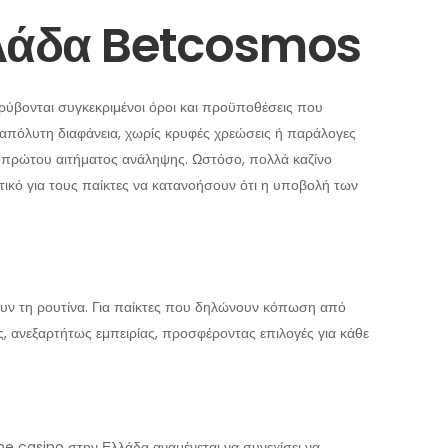
λλάδα Betcosmos
ρύβονται συγκεκριμένοι όροι και προϋποθέσεις που
 απόλυτη διαφάνεια, χωρίς κρυφές χρεώσεις ή παράλογες
ου πρώτου αιτήματος ανάληψης. Ωστόσο, πολλά καζίνο
ικό για τους παίκτες να κατανοήσουν ότι η υποβολή των
νουν τη ρουτίνα. Για παίκτες που δηλώνουν κόπωση από
ες, ανεξαρτήτως εμπειρίας, προσφέροντας επιλογές για κάθε
ne casino στην Ελλάδα αναμένεται να συνεχίσει να