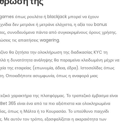
ρθρωσή της
e games όπως ρουλέτα ή blackjack μπορεί να έχουν
νίδια δεν μετράνε ή μετράνε ελάχιστα, η αξία του bonus
κτες, συνοδευόμενα πάντα από συγκεκριμένους όρους χρήσης.
ώσεις τις απαιτήσεις wagering.
ίνο θα ζητήσει την ολοκλήρωση της διαδικασίας KYC τη
αλλά η δυνατότητα ανάληψης θα παραμείνει κλειδωμένη μέχρι να
εία της εταιρείας (επωνυμία, άδεια, έδρα). Ιστοσελίδες όπως
στη. Οποιαδήποτε ασυμφωνία, όπως η αναφορά μιας
πεζικό χαρακτήρα της πλατφόρμας. Το τραπεζικό έμβασμα είναι
ο Bet 365 είναι ένα από τα πιο αξιόπιστα και ολοκληρωμένα
άδας, όπως η Μάλτα ή το Κουρασάο. Το υπεύθυνο παιχνίδι
ς. Με αυτόν τον τρόπο, εξασφαλίζεται η ακεραιότητα των