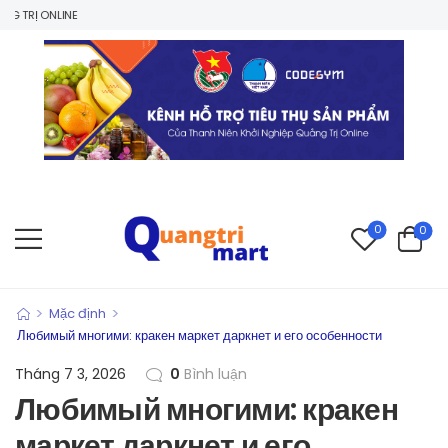
Ị ONLINE
0
0
>
>
Mặc định
Любимый многими: кракен маркет даркнет и его особенности
Tháng 7 3, 2026
0
Bình luận
Любимый многими: кракен
маркет даркнет и его