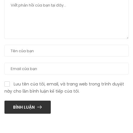
Lưu tên của tôi, email, và trang web trong trình duyệt
này cho lần bình luận kế tiếp của tôi.
BÌNH LUẬN