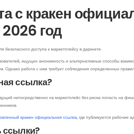
та с кракен официа
 2026 год
я безопасного доступа к маркетплейсу в даркнете.
ователей, ищущих анонимность и альтернативные способы взаимод
м. Однако работа с ним требует соблюдения определенных правил
ная ссылка?
ущий непосредственно на маркетплейс без риска попасть на фишин
енников.
овленный кракен официальная ссылка
, где публикуются рабочие а
ь ссылки?