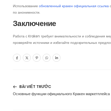
Использование
обновленный кракен официальная ссылка
о
по анонимности.
Заключение
Работа с Kraken требует внимательности и соблюдения м
проверяйте источники и избегайте подозрительных предло
BÀI VIẾT TRƯỚC
Основные функции официального Кракен маркетплейса 