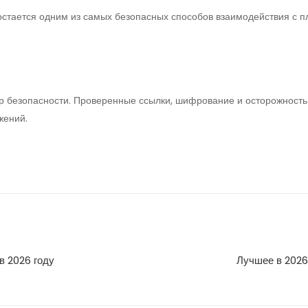
стается одним из самых безопасных способов взаимодействия с 
ер безопасности. Проверенные ссылки, шифрование и осторожност
жений.
в 2026 году
Лучшее в 2026