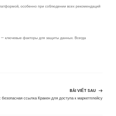
платформой, особенно при соблюдении всех рекомендаций
ь — ключевые факторы для защиты данных. Всегда
BÀI VIẾT SAU
: безопасная ссылка Кракен для доступа к маркетплейсу