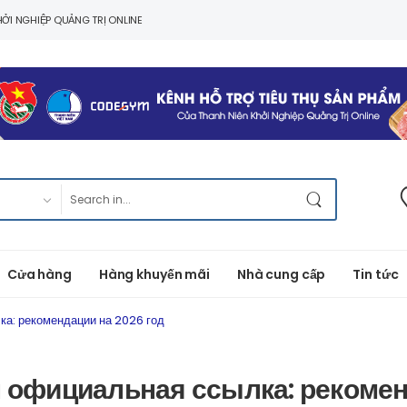
ỞI NGHIỆP QUẢNG TRỊ ONLINE
Cửa hàng
Hàng khuyến mãi
Nhà cung cấp
Tin tức
ка: рекомендации на 2026 год
н официальная ссылка: рекомен