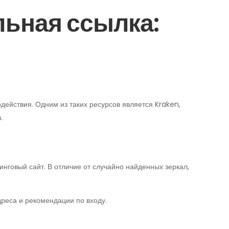
льная ссылка:
ействия. Одним из таких ресурсов является Kraken,
.
говый сайт. В отличие от случайно найденных зеркал,
дреса и рекомендации по входу.