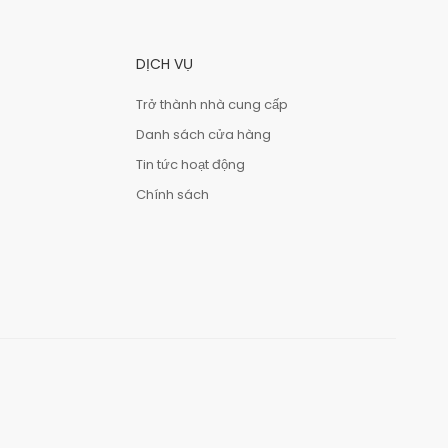
DỊCH VỤ
Trở thành nhà cung cấp
Danh sách cửa hàng
Tin tức hoạt động
Chính sách