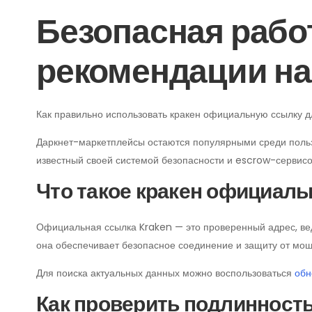
Безопасная рабо
рекомендации на
Как правильно использовать кракен официальную ссылку дл
Даркнет-маркетплейсы остаются популярными среди польз
известный своей системой безопасности и escrow-сервисо
Что такое кракен официаль
Официальная ссылка Kraken — это проверенный адрес, вед
она обеспечивает безопасное соединение и защиту от мош
Для поиска актуальных данных можно воспользоваться
обн
Как проверить подлинност