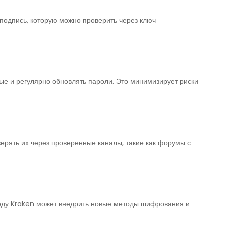
одпись, которую можно проверить через ключ
ные и регулярно обновлять пароли. Это минимизирует риски
ерять их через проверенные каналы, такие как форумы с
году Kraken может внедрить новые методы шифрования и