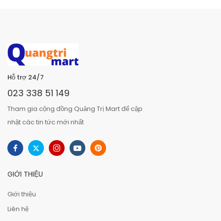
Hỗ trợ 24/7
023 338 51 149
Tham gia cộng đồng Quảng Trị Mart để cập
nhật các tin tức mới nhất
GIỚI THIỆU
Giới thiệu
Liên hệ