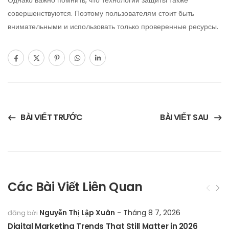
Однако важно помнить, что технологии защиты также
совершенствуются. Поэтому пользователям стоит быть
внимательными и использовать только проверенные ресурсы.
BÀI VIẾT TRƯỚC
BÀI VIẾT SAU
Các Bài Viết Liên Quan
Nguyễn Thị Lập Xuân
Tháng 8 7, 2026
đăng bởi
Digital Marketing Trends That Still Matter in 2026