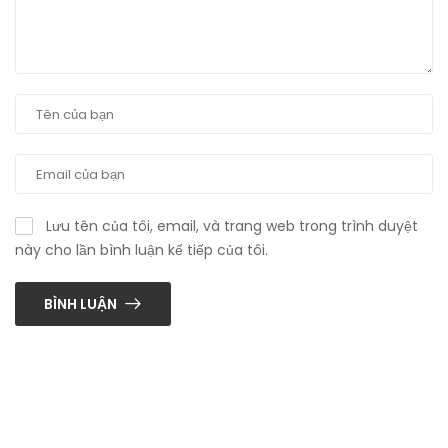
Lưu tên của tôi, email, và trang web trong trình duyệt
này cho lần bình luận kế tiếp của tôi.
BÌNH LUẬN