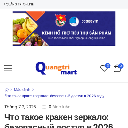
UẢNG TRỊ ONLINE
0
0
>
>
Mặc định
Что такое кракен зеркало: безопасный доступ в 2026 году
Tháng 7 2, 2026
0
Bình luận
Что такое кракен зеркало:
безопасный доступ в 2026