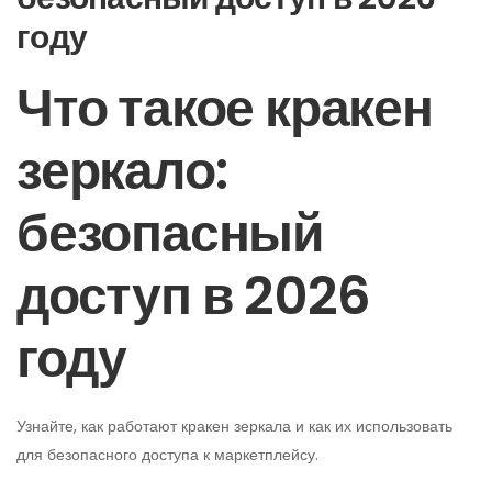
году
Что такое кракен
зеркало:
безопасный
доступ в 2026
году
Узнайте, как работают кракен зеркала и как их использовать
для безопасного доступа к маркетплейсу.