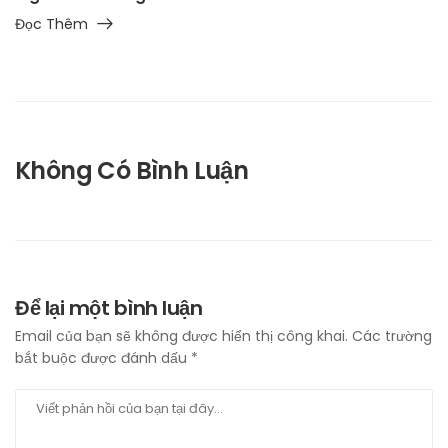
Đọc Thêm
Không Có Bình Luận
Để lại một bình luận
Email của bạn sẽ không được hiển thị công khai.
Các trường
bắt buộc được đánh dấu
*