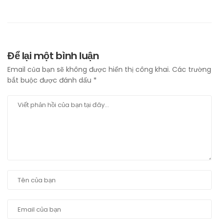
Để lại một bình luận
Email của bạn sẽ không được hiển thị công khai.
Các trường
bắt buộc được đánh dấu
*