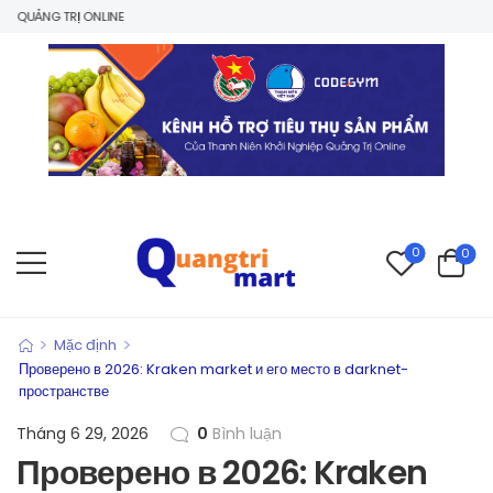
NG TRỊ ONLINE
0
0
>
>
Mặc định
Проверено в 2026: Kraken market и его место в darknet-
пространстве
Tháng 6 29, 2026
0
Bình luận
Проверено в 2026: Kraken