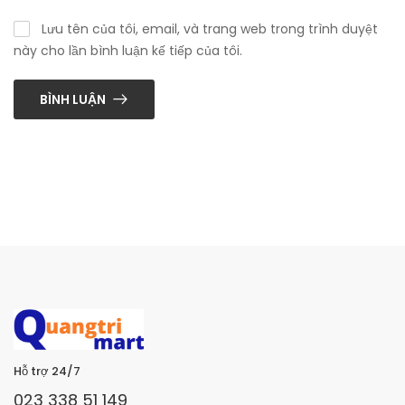
Lưu tên của tôi, email, và trang web trong trình duyệt
này cho lần bình luận kế tiếp của tôi.
BÌNH LUẬN
Hỗ trợ 24/7
023 338 51 149