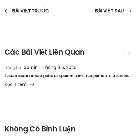
BÀI VIẾT TRƯỚC
BÀI VIẾT SAU
Các Bài Viết Liên Quan
admin
Tháng 8 6, 2026
đăng bởi
Гарантированная работа кракен сайт: надежность и качество
Đọc Thêm
Không Có Bình Luận