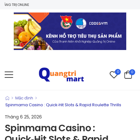
Ị ONLINE
0
0
>
>
Mặc định
Spinmama Casino : Quick‑Hit Slots & Rapid Roulette Thrills
Tháng 6 25, 2026
Spinmama Casino :
Quick‑Hit Slots & Rapid