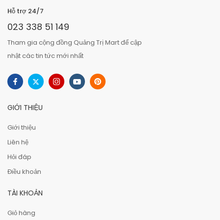
Hỗ trợ 24/7
023 338 51 149
Tham gia cộng đồng Quảng Trị Mart để cập
nhật các tin tức mới nhất
GIỚI THIỆU
Giới thiệu
Liên hệ
Hỏi đáp
Điều khoản
TÀI KHOẢN
Giỏ hàng