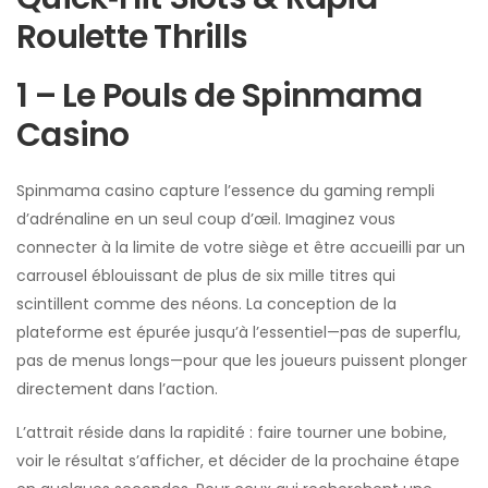
Roulette Thrills
1 – Le Pouls de Spinmama
Casino
Spinmama casino capture l’essence du gaming rempli
d’adrénaline en un seul coup d’œil. Imaginez vous
connecter à la limite de votre siège et être accueilli par un
carrousel éblouissant de plus de six mille titres qui
scintillent comme des néons. La conception de la
plateforme est épurée jusqu’à l’essentiel—pas de superflu,
pas de menus longs—pour que les joueurs puissent plonger
directement dans l’action.
L’attrait réside dans la rapidité : faire tourner une bobine,
voir le résultat s’afficher, et décider de la prochaine étape