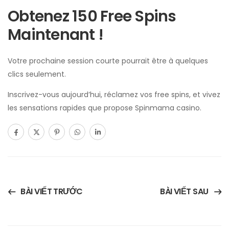
Obtenez 150 Free Spins
Maintenant !
Votre prochaine session courte pourrait être à quelques
clics seulement.
Inscrivez-vous aujourd’hui, réclamez vos free spins, et vivez
les sensations rapides que propose Spinmama casino.
BÀI VIẾT TRƯỚC
BÀI VIẾT SAU