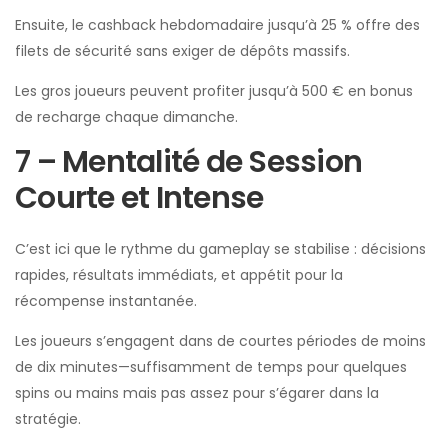
Ensuite, le cashback hebdomadaire jusqu’à 25 % offre des
filets de sécurité sans exiger de dépôts massifs.
Les gros joueurs peuvent profiter jusqu’à 500 € en bonus
de recharge chaque dimanche.
7 – Mentalité de Session
Courte et Intense
C’est ici que le rythme du gameplay se stabilise : décisions
rapides, résultats immédiats, et appétit pour la
récompense instantanée.
Les joueurs s’engagent dans de courtes périodes de moins
de dix minutes—suffisamment de temps pour quelques
spins ou mains mais pas assez pour s’égarer dans la
stratégie.