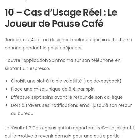
10 – Cas d’Usage Réel : Le
Joueur de Pause Café
Rencontrez Alex : un designer freelance qui aime tester sa
chance pendant la pause déjeuner.
Il ouvre l’application Spinmama sur son téléphone en
sirotant un espresso.
Choisit une slot à faible volatilité (rapide‑payback)
Place une mise unique de 5 € par spin
Effectue sept spins avant le retour de son collègue
Dort à travers ses notifications email jusqu’à son retour
au bureau
Le résultat ? Deux gains qui lui rapportent 15 €—un joli profit
qui le motive à revenir demain pour une autre partie.