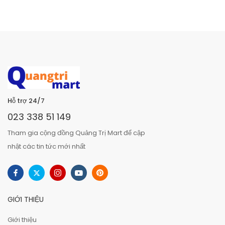
Hỗ trợ 24/7
023 338 51 149
Tham gia cộng đồng Quảng Trị Mart để cập
nhật các tin tức mới nhất
GIỚI THIỆU
Giới thiệu