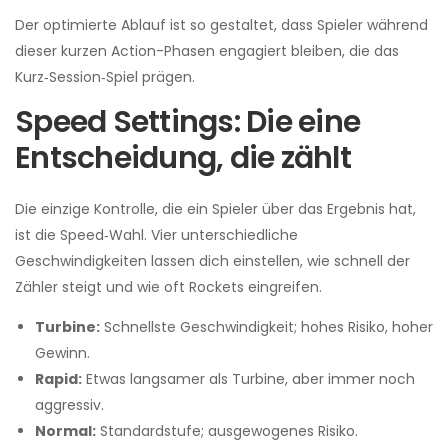
Der optimierte Ablauf ist so gestaltet, dass Spieler während
dieser kurzen Action-Phasen engagiert bleiben, die das
Kurz‑Session‑Spiel prägen.
Speed Settings: Die eine
Entscheidung, die zählt
Die einzige Kontrolle, die ein Spieler über das Ergebnis hat,
ist die Speed‑Wahl. Vier unterschiedliche
Geschwindigkeiten lassen dich einstellen, wie schnell der
Zähler steigt und wie oft Rockets eingreifen.
Turbine:
Schnellste Geschwindigkeit; hohes Risiko, hoher
Gewinn.
Rapid:
Etwas langsamer als Turbine, aber immer noch
aggressiv.
Normal:
Standardstufe; ausgewogenes Risiko.