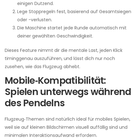
einigen Dutzend.
Lege Stoppregeln fest, basierend auf Gesamtsiegen
oder -verlusten.
Die Maschine startet jede Runde automatisch mit
deiner gewählten Geschwindigkeit.
Dieses Feature nimmt dir die mentale Last, jeden Klick
timinggenau auszuführen, und lässt dich nur noch
zusehen, wie das Flugzeug abhebt.
Mobile‑Kompatibilität:
Spielen unterwegs während
des Pendelns
Flugzeug‑Themen sind natürlich ideal für mobiles Spielen,
weil sie auf kleinen Bildschirmen visuell auffällig sind und
minimalen Interaktionsaufwand erfordern.