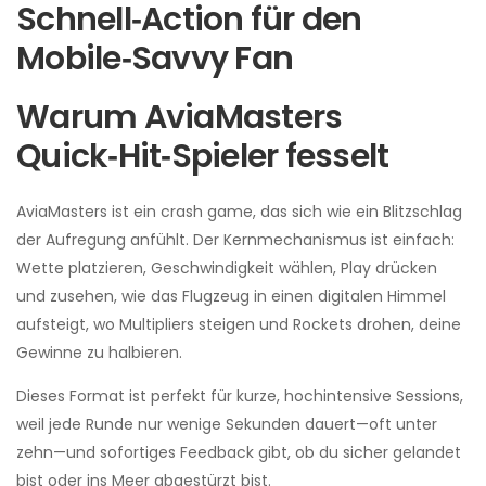
Schnell‑Action für den
Mobile‑Savvy Fan
Warum AviaMasters
Quick‑Hit‑Spieler fesselt
AviaMasters ist ein crash game, das sich wie ein Blitzschlag
der Aufregung anfühlt. Der Kernmechanismus ist einfach:
Wette platzieren, Geschwindigkeit wählen, Play drücken
und zusehen, wie das Flugzeug in einen digitalen Himmel
aufsteigt, wo Multipliers steigen und Rockets drohen, deine
Gewinne zu halbieren.
Dieses Format ist perfekt für kurze, hochintensive Sessions,
weil jede Runde nur wenige Sekunden dauert—oft unter
zehn—und sofortiges Feedback gibt, ob du sicher gelandet
bist oder ins Meer abgestürzt bist.