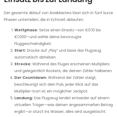
Der gesamte Ablauf von AviaMasters lässt sich in fünf kurze
Phasen unterteilen, die in Echtzeit ablaufen:
Wettphase:
Setze einen Einsatz—von €0.10 bis
€1.000—und wähle deine bevorzugte
Fluggeschwindigkeit.
Start:
Drücke auf „Play“ und lasse das Flugzeug
automatisch abheben.
Strecke:
Während des Fluges erscheinen Multipliers
und gelegentlich Rockets, die deinen Zähler halbieren.
Der Countdown:
Während der Zähler steigt,
beschleunigt sich dein Puls; jeder Klick auf das
Multiplier-Icon ist ein möglicher Jackpot.
Landung:
Das Flugzeug landet entweder auf einem
virtuellen Träger—was deinen angesammelten Betrag
ergibt—or stürzt ins Wasser, alles wird ausgelöscht.