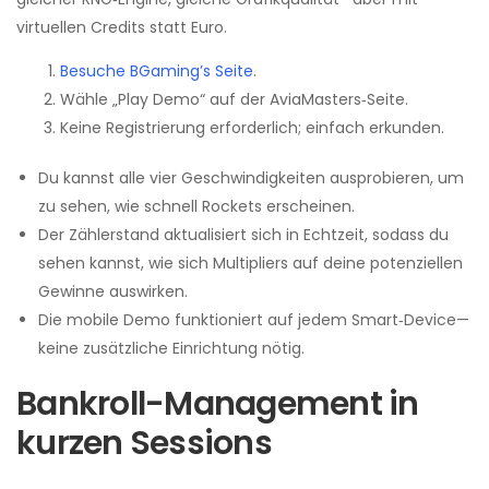
virtuellen Credits statt Euro.
Besuche BGaming’s Seite
.
Wähle „Play Demo“ auf der AviaMasters‑Seite.
Keine Registrierung erforderlich; einfach erkunden.
Du kannst alle vier Geschwindigkeiten ausprobieren, um
zu sehen, wie schnell Rockets erscheinen.
Der Zählerstand aktualisiert sich in Echtzeit, sodass du
sehen kannst, wie sich Multipliers auf deine potenziellen
Gewinne auswirken.
Die mobile Demo funktioniert auf jedem Smart‑Device—
keine zusätzliche Einrichtung nötig.
Bankroll-Management in
kurzen Sessions