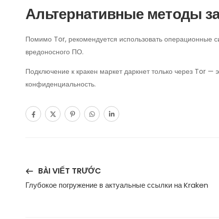
Альтернативные методы з
Помимо Tor, рекомендуется использовать операционные си
вредоносного ПО.
Подключение к кракен маркет даркнет только через Tor — 
конфиденциальность.
BÀI VIẾT TRƯỚC
Глубокое погружение в актуальные ссылки на Kraken