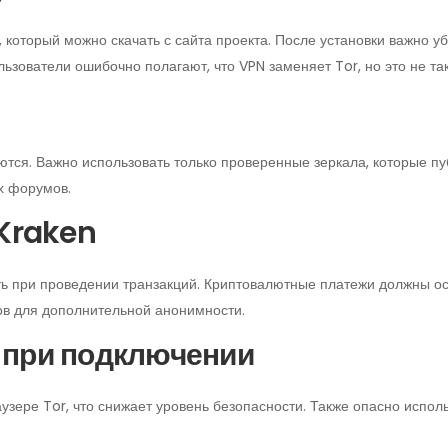
который можно скачать с сайта проекта. После установки важно уб
льзователи ошибочно полагают, что VPN заменяет Tor, но это не так
тся. Важно использовать только проверенные зеркала, которые пу
х форумов.
 Kraken
ь при проведении транзакций. Криптовалютные платежи должны ос
ов для дополнительной анонимности.
 при подключении
узере Tor, что снижает уровень безопасности. Также опасно испол