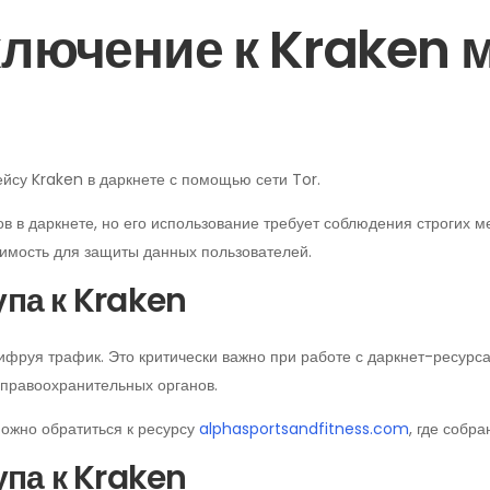
лючение к Kraken м
йсу Kraken в даркнете с помощью сети Tor.
 в даркнете, но его использование требует соблюдения строгих м
димость для защиты данных пользователей.
упа к Kraken
ифруя трафик. Это критически важно при работе с даркнет-ресурса
 правоохранительных органов.
ожно обратиться к ресурсу
alphasportsandfitness.com
, где собр
упа к Kraken