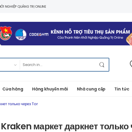
ỞI NGHIỆP QUẢNG TRỊ ONLINE
Cửa hàng
Hàng khuyến mãi
Nhà cung cấp
Tin tức
нет только через Tor
Kraken маркет даркнет только 