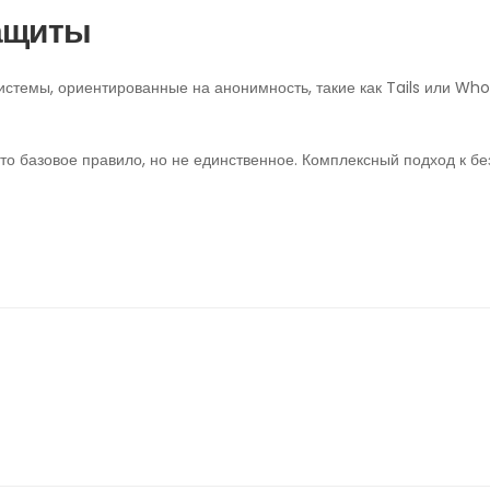
ащиты
стемы, ориентированные на анонимность, такие как Tails или Who
это базовое правило, но не единственное. Комплексный подход к б