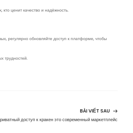
 кто ценит качество и надёжность.
ых, регулярно обновляйте доступ к платформе, чтобы
х трудностей.
BÀI VIẾT SAU
риватный доступ к кракен это современный маркетплейс