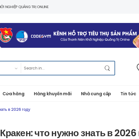
ỞI NGHIỆP QUẢNG TRỊ ONLINE
Cửa hàng
Hàng khuyến mãi
Nhà cung cấp
Tin tức
нать в 2026 году
ракен: что нужно знать в 2026