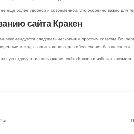
 её ещё более удобной и современной. Это особенно важно для тех,
ванию сайта Кракен
н рекомендуется следовать нескольким простым советам. Во-перв
оверенные методы защиты данных для обеспечения безопасности.
льную отдачу от использования сайта Кракен и избежать возможны
 Tor
П