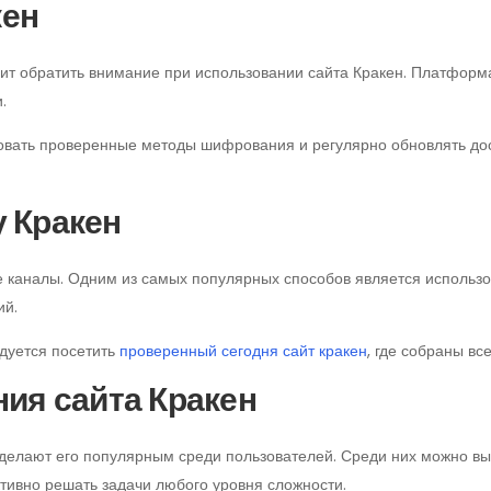
кен
оит обратить внимание при использовании сайта Кракен. Платформ
.
овать проверенные методы шифрования и регулярно обновлять дос
у Кракен
ые каналы. Одним из самых популярных способов является использ
ий.
дуется посетить
проверенный сегодня сайт кракен
, где собраны в
ия сайта Кракен
делают его популярным среди пользователей. Среди них можно вы
тивно решать задачи любого уровня сложности.