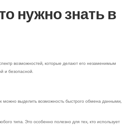
то нужно знать в
 спектр возможностей, которые делают его незаменимым
й и безопасной.
их можно выделить возможность быстрого обмена данными,
ого типа. Это особенно полезно для тех, кто использует