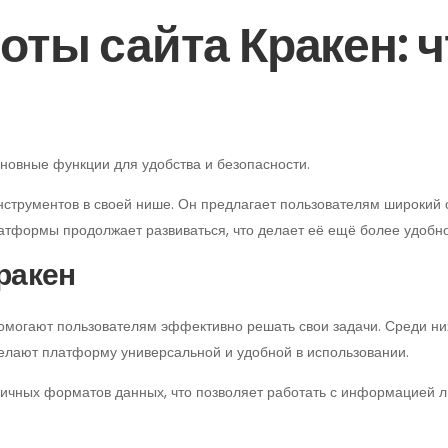
ты сайта Кракен: ч
сновные функции для удобства и безопасности.
нструментов в своей нише. Он предлагает пользователям широкий
атформы продолжает развиваться, что делает её ещё более удобно
ракен
помогают пользователям эффективно решать свои задачи. Среди н
делают платформу универсальной и удобной в использовании.
чных форматов данных, что позволяет работать с информацией люб