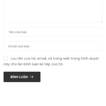
Lưu tên của tôi, email, và trang web trong trình duyệt
này cho lần bình luận kế tiếp của tôi.
BÌNH LUẬN