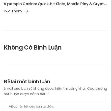
Viperspin Casino: Quick‑Hit Slots, Mobile Play & Crypto Flexibility for Rapid‑Fire Gamblers
Đọc Thêm
Không Có Bình Luận
Để lại một bình luận
Email của bạn sẽ không được hiển thị công khai.
Các trường
bắt buộc được đánh dấu
*