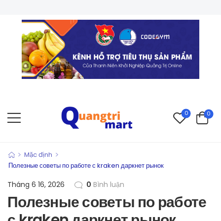
0
0
>
>
Mặc định
Полезные советы по работе с kraken даркнет рынок
Tháng 6 16, 2026
0
Bình luận
Полезные советы по работе
с kraken даркнет рынок