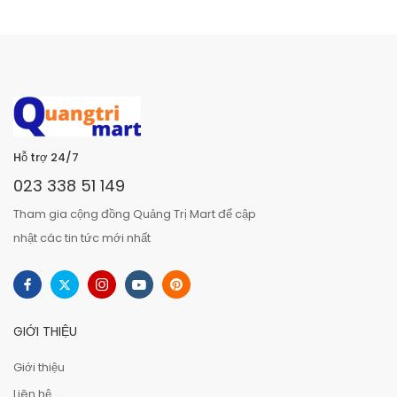
Hỗ trợ 24/7
023 338 51 149
Tham gia cộng đồng Quảng Trị Mart để cập
nhật các tin tức mới nhất
GIỚI THIỆU
Giới thiệu
Liên hệ