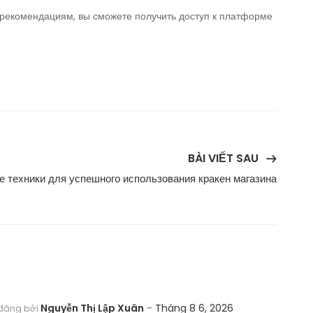
я рекомендациям, вы сможете получить доступ к платформе
BÀI VIẾT SAU
 техники для успешного использования кракен магазина
Nguyễn Thị Lập Xuân
Tháng 8 6, 2026
đăng bởi