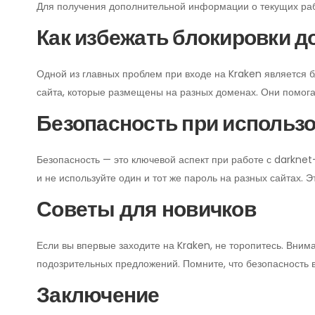
Для получения дополнительной информации о текущих ра
Как избежать блокировки д
Одной из главных проблем при входе на Kraken является б
сайта, которые размещены на разных доменах. Они помога
Безопасность при использ
Безопасность — это ключевой аспект при работе с darkne
и не используйте один и тот же пароль на разных сайтах.
Советы для новичков
Если вы впервые заходите на Kraken, не торопитесь. Вним
подозрительных предложений. Помните, что безопасность 
Заключение