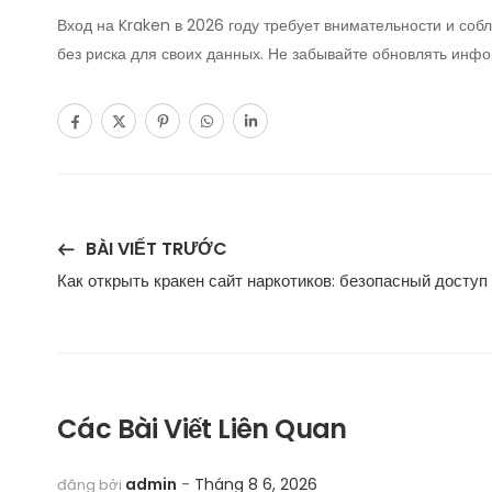
Вход на Kraken в 2026 году требует внимательности и со
без риска для своих данных. Не забывайте обновлять инф
BÀI VIẾT TRƯỚC
Как открыть кракен сайт наркотиков: безопасный доступ 
Các Bài Viết Liên Quan
admin
Tháng 8 6, 2026
đăng bởi