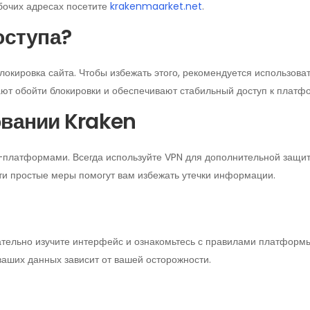
бочих адресах посетите
krakenmaarket.net
.
оступа?
локировка сайта. Чтобы избежать этого, рекомендуется использова
ют обойти блокировки и обеспечивают стабильный доступ к платф
овании Kraken
t-платформами. Всегда используйте VPN для дополнительной защи
 Эти простые меры помогут вам избежать утечки информации.
ательно изучите интерфейс и ознакомьтесь с правилами платформы
ваших данных зависит от вашей осторожности.