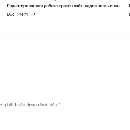
Гарантированная работа кракен сайт: надежность и качество
Đọc Thêm
ờng bắt buộc được đánh dấu
*