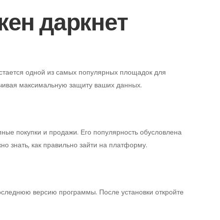
акен даркнет
остается одной из самых популярных площадок для
печивая максимальную защиту ваших данных.
ные покупки и продажи. Его популярность обусловлена
о знать, как правильно зайти на платформу.
последнюю версию программы. После установки откройте