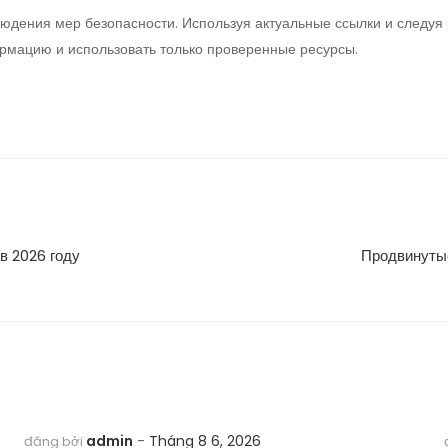
блюдения мер безопасности. Используя актуальные ссылки и следу
ормацию и использовать только проверенные ресурсы.
в 2026 году
Продвинутые
admin
Tháng 8 6, 2026
đăng bởi