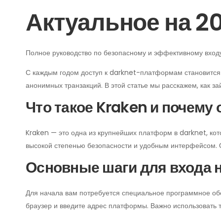
Актуальное на 20
Полное руководство по безопасному и эффективному входу
С каждым годом доступ к darknet-платформам становится 
анонимных транзакций. В этой статье мы расскажем, как з
Что такое Kraken и почему
Kraken — это одна из крупнейших платформ в darknet, ко
высокой степенью безопасности и удобным интерфейсом. О
Основные шаги для входа 
Для начала вам потребуется специальное программное обе
браузер и введите адрес платформы. Важно использовать 