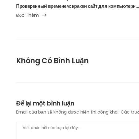
Проверенный временем: кракен сайт для компьютерных запчастей и ремонта техники
Đọc Thêm
Không Có Bình Luận
Để lại một bình luận
Email của bạn sẽ không được hiển thị công khai.
Các trư