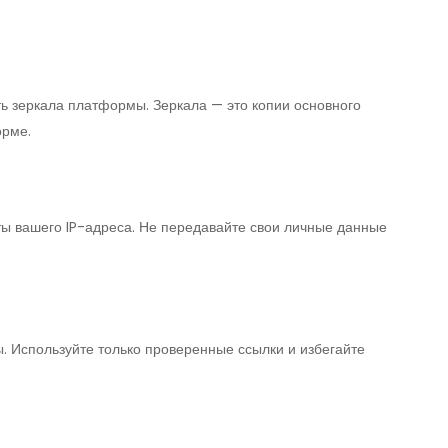
ть зеркала платформы. Зеркала — это копии основного
орме.
ты вашего IP-адреса. Не передавайте свои личные данные
. Используйте только проверенные ссылки и избегайте