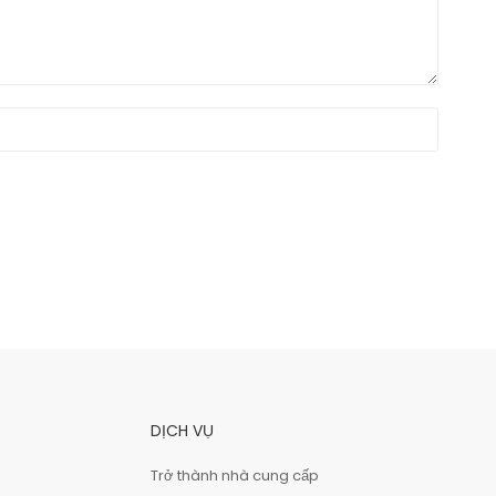
DỊCH VỤ
Trở thành nhà cung cấp