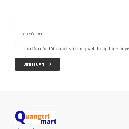
Lưu tên của tôi, email, và trang web trong trình duyệ
BÌNH LUẬN