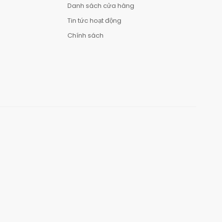
Danh sách cửa hàng
Tin tức hoạt động
Chính sách