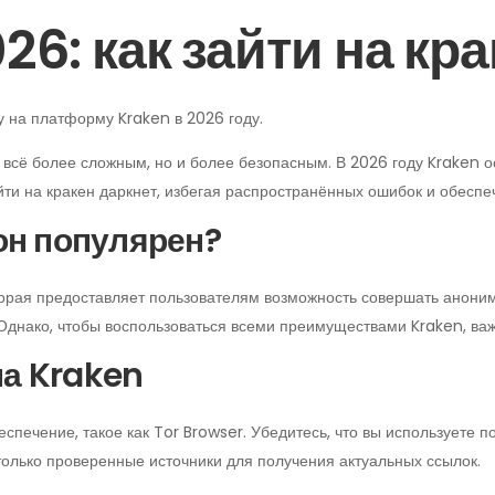
26: как зайти на кр
 на платформу Kraken в 2026 году.
всё более сложным, но и более безопасным. В 2026 году Kraken 
айти на кракен даркнет, избегая распространённых ошибок и обес
 он популярен?
торая предоставляет пользователям возможность совершать аноним
днако, чтобы воспользоваться всеми преимуществами Kraken, важн
на Kraken
спечение, такое как Tor Browser. Убедитесь, что вы используете 
только проверенные источники для получения актуальных ссылок.