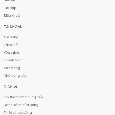
Liên hệ
Hỏi đáp
Điều khoản
TÀI KHOẢN
Giỏ hàng
Tài khoản
Yêu thích
Thanh toán
Đơn hàng
Nhà cung cấp
DỊCH VỤ
Trở thành nhà cung cấp
Danh sách cửa hàng
Tin tức hoạt động