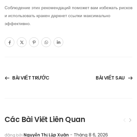
Соблюдение этих рекомендаций поможет вам избежать рисков
и использовать кракен даркнет ссылки максимально
эффективно.
BÀI VIẾT TRƯỚC
BÀI VIẾT SAU
Các Bài Viết Liên Quan
Nguyễn Thị Lập Xuân
Tháng 8 6, 2026
đăng bởi