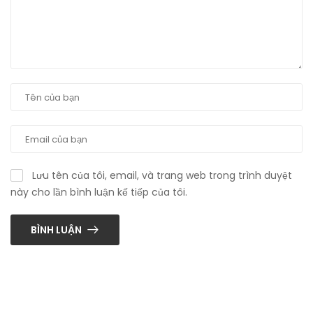
Lưu tên của tôi, email, và trang web trong trình duyệt
này cho lần bình luận kế tiếp của tôi.
BÌNH LUẬN