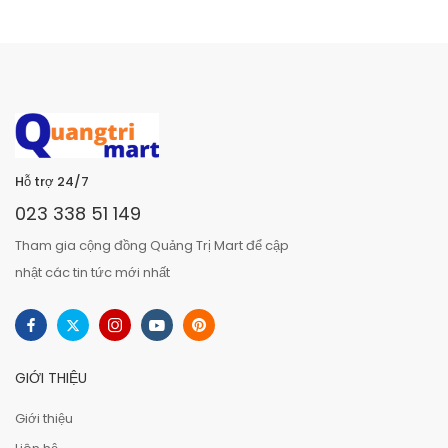
Hỗ trợ 24/7
023 338 51 149
Tham gia cộng đồng Quảng Trị Mart để cập
nhật các tin tức mới nhất
GIỚI THIỆU
Giới thiệu