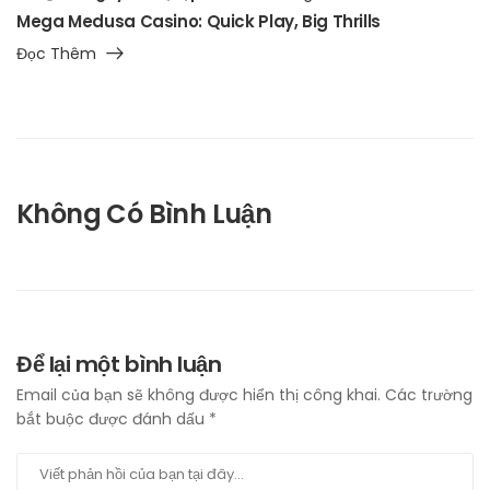
Mega Medusa Casino: Quick Play, Big Thrills
Đọc Thêm
Không Có Bình Luận
Để lại một bình luận
Email của bạn sẽ không được hiển thị công khai.
Các trường
bắt buộc được đánh dấu
*