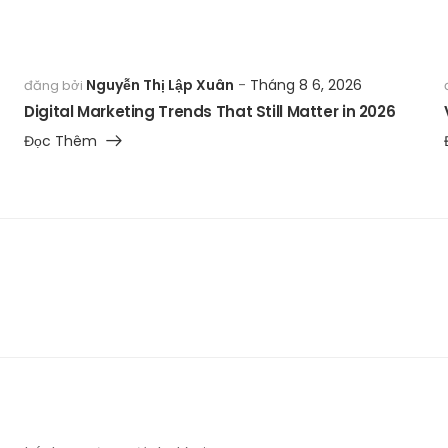
Nguyễn Thị Lập Xuân
Tháng 8 6, 2026
đăng bởi
Digital Marketing Trends That Still Matter in 2026
Đọc Thêm