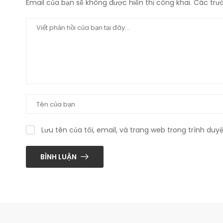
Email của bạn sẽ không được hiển thị công khai.
Các trư
Lưu tên của tôi, email, và trang web trong trình duyệ
BÌNH LUẬN