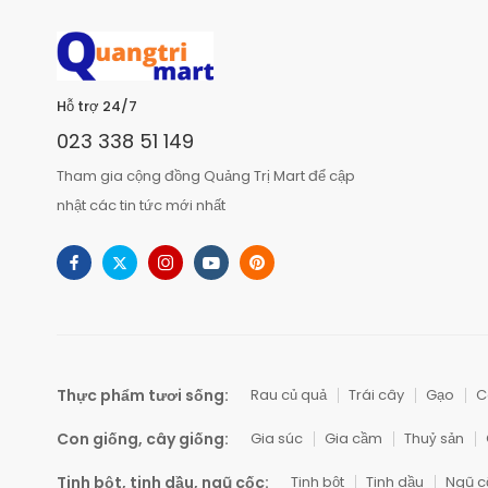
Hỗ trợ 24/7
023 338 51 149
Tham gia cộng đồng Quảng Trị Mart để cập
nhật các tin tức mới nhất
Thực phẩm tươi sống:
Rau củ quả
Trái cây
Gạo
C
Con giống, cây giống:
Gia súc
Gia cầm
Thuỷ sản
Tinh bột, tinh dầu, ngũ cốc:
Tinh bột
Tinh dầu
Ngũ c