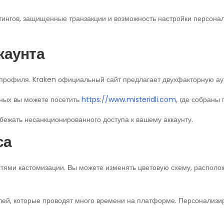
тингов, защищенные транзакции и возможность настройки персонал
каунта
профиля. Kraken официальный сайт предлагает двухфакторную ау
ных вы можете посетить
https://www.misteridli.com
, где собраны
бежать несанкционированного доступа к вашему аккаунту.
са
тями кастомизации. Вы можете изменять цветовую схему, располо
елей, которые проводят много времени на платформе. Персонализ