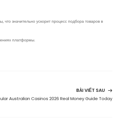
, что значительно ускорит процесс подбора товаров в
щениях платформы.
BÀI VIẾT SAU
ular Australian Casinos 2026 Real Money Guide Today