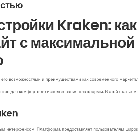
остью
тройки Kraken: как
йт с максимальной
ю
 его возможностями и преимуществами как современного маркетпл
нтов для комфортного использования платформы. В этой статье м
aken
ным интерфейсом. Платформа предоставляет пользователям широк