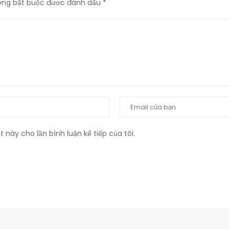
ờng bắt buộc được đánh dấu
*
t này cho lần bình luận kế tiếp của tôi.