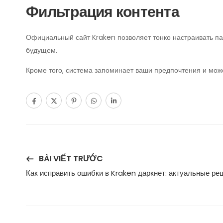
Фильтрация контента
Официальный сайт Kraken позволяет тонко настраивать па
будущем.
Кроме того, система запоминает ваши предпочтения и мо
BÀI VIẾT TRƯỚC
Как исправить ошибки в Kraken даркнет: актуальные ре