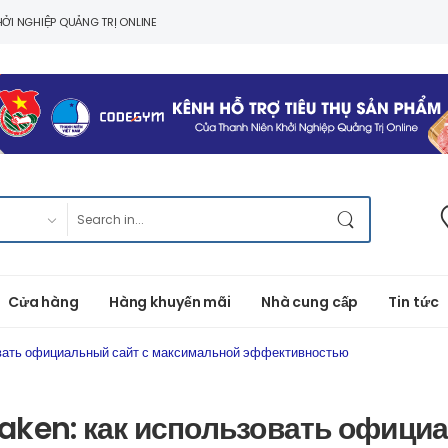
ỞI NGHIỆP QUẢNG TRỊ ONLINE
Cửa hàng
Hàng khuyến mãi
Nhà cung cấp
Tin tức
овать официальный сайт с максимальной эффективностью
aken: как использовать официа