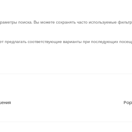
раметры поиска. Вы можете сохранять часто используемые фильтры
жет предлагать соответствующие варианты при последующих посе
шения
Pop