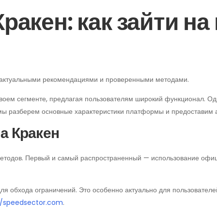
ракен: как зайти н
с актуальными рекомендациями и проверенными методами.
воем сегменте, предлагая пользователям широкий функционал. Одна
е мы разберем основные характеристики платформы и предоставим 
а Кракен
методов. Первый и самый распространенный — использование офици
я обхода ограничений. Это особенно актуально для пользователе
//speedsector.com
.