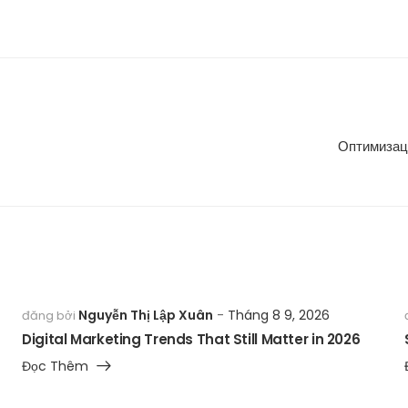
Оптимизац
Nguyễn Thị Lập Xuân
Tháng 8 9, 2026
đăng bởi
Digital Marketing Trends That Still Matter in 2026
Đọc Thêm