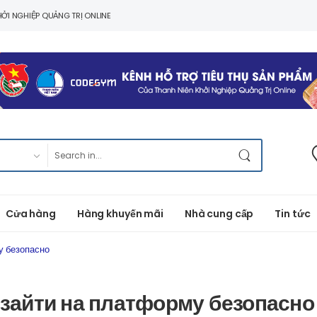
ỞI NGHIỆP QUẢNG TRỊ ONLINE
Cửa hàng
Hàng khuyến mãi
Nhà cung cấp
Tin tức
у безопасно
к зайти на платформу безопасно