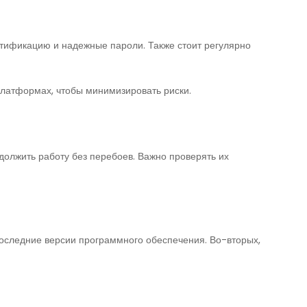
нтификацию и надежные пароли. Также стоит регулярно
платформах, чтобы минимизировать риски.
должить работу без перебоев. Важно проверять их
последние версии программного обеспечения. Во-вторых,