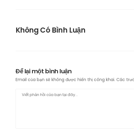
Không Có Bình Luận
Để lại một bình luận
Email của bạn sẽ không được hiển thị công khai.
Các trư