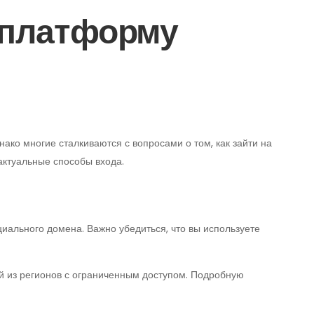
а платформу
ко многие сталкиваются с вопросами о том, как зайти на
актуальные способы входа.
ального домена. Важно убедиться, что вы используете
й из регионов с ограниченным доступом. Подробную