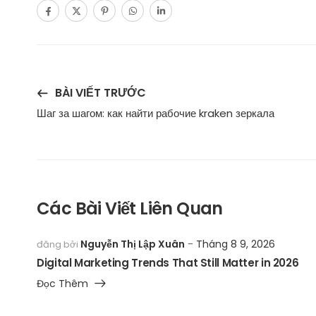
BÀI VIẾT TRƯỚC
Шаг за шагом: как найти рабочие kraken зеркала
Các Bài Viết Liên Quan
Nguyễn Thị Lập Xuân
Tháng 8 9, 2026
đăng bởi
Digital Marketing Trends That Still Matter in 2026
Đọc Thêm