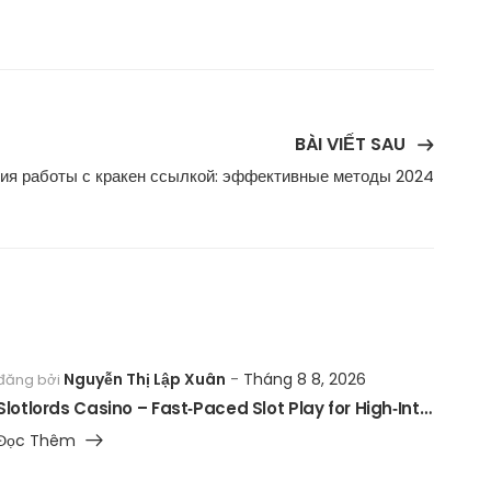
BÀI VIẾT SAU
ия работы с кракен ссылкой: эффективные методы 2024
Nguyễn Thị Lập Xuân
Tháng 8 8, 2026
đăng bởi
Slotlords Casino – Fast‑Paced Slot Play for High‑Intensity Fans
Đọc Thêm