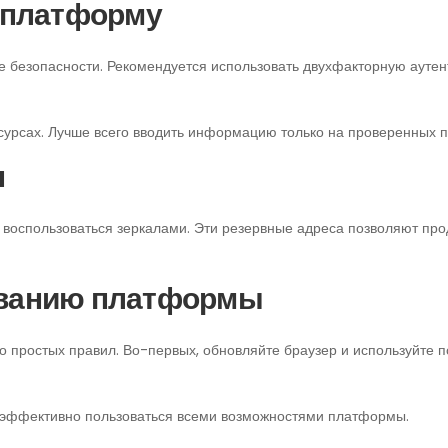
а платформу
е безопасности. Рекомендуется использовать двухфакторную ауте
сурсах. Лучше всего вводить информацию только на проверенных 
н
 воспользоваться зеркалами. Эти резервные адреса позволяют про
ованию платформы
о простых правил. Во-первых, обновляйте браузер и используйте 
 эффективно пользоваться всеми возможностями платформы.