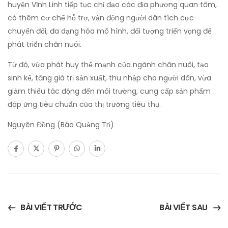
huyện Vĩnh Linh tiếp tục chỉ đạo các địa phương quan tâm,
có thêm cơ chế hỗ trợ, vận động người dân tích cực
chuyển đổi, đa dạng hóa mô hình, đối tượng triển vọng để
phát triển chăn nuôi.
Từ đó, vừa phát huy thế mạnh của ngành chăn nuôi, tạo
sinh kế, tăng giá trị sản xuất, thu nhập cho người dân, vừa
giảm thiểu tác động đến môi trường, cung cấp sản phẩm
đáp ứng tiêu chuẩn của thị trường tiêu thụ.
Nguyên Đồng (Báo Quảng Trị)
BÀI VIẾT TRƯỚC
BÀI VIẾT SAU