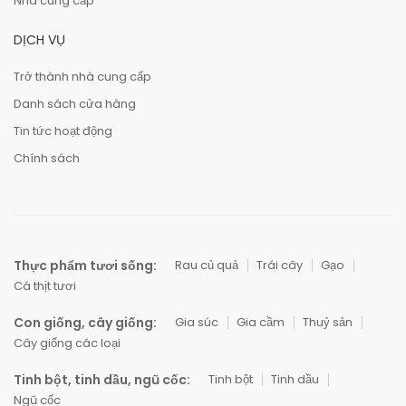
Nhà cung cấp
DỊCH VỤ
Trở thành nhà cung cấp
Danh sách cửa hàng
Tin tức hoạt động
Chính sách
Thực phẩm tươi sống:
Rau củ quả
Trái cây
Gạo
Cá thịt tươi
Con giống, cây giống:
Gia súc
Gia cầm
Thuỷ sản
Cây giống các loại
Tinh bột, tinh dầu, ngũ cốc:
Tinh bột
Tinh dầu
Ngũ cốc