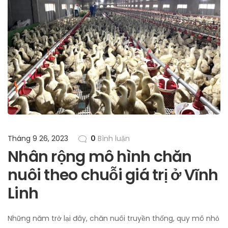
Tháng 9 26, 2023
0
Bình luận
Nhân rộng mô hình chăn
nuôi theo chuỗi giá trị ở Vĩnh
Linh
Những năm trở lại đây, chăn nuôi truyền thống, quy mô nhỏ