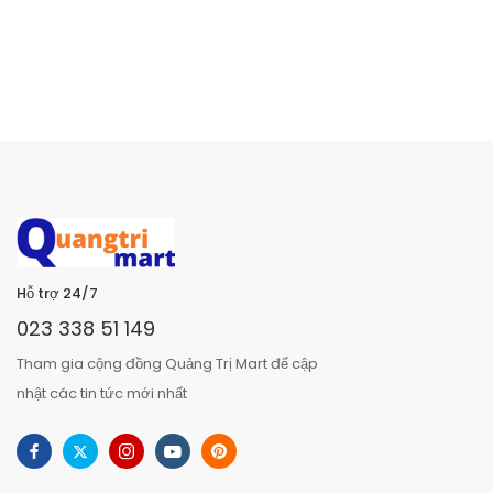
Hỗ trợ 24/7
023 338 51 149
Tham gia cộng đồng Quảng Trị Mart để cập
nhật các tin tức mới nhất