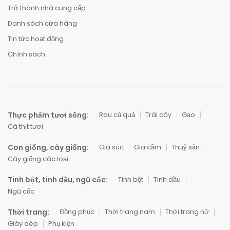
Trở thành nhà cung cấp
Danh sách cửa hàng
Tin tức hoạt động
Chính sách
Thực phẩm tươi sống:
Rau củ quả
Trái cây
Gạo
Cá thịt tươi
Con giống, cây giống:
Gia súc
Gia cầm
Thuỷ sản
Cây giống các loại
Tinh bột, tinh dầu, ngũ cốc:
Tinh bột
Tinh dầu
Ngũ cốc
Thời trang:
Đồng phục
Thời trang nam
Thời trang nữ
Giày dép
Phụ kiện