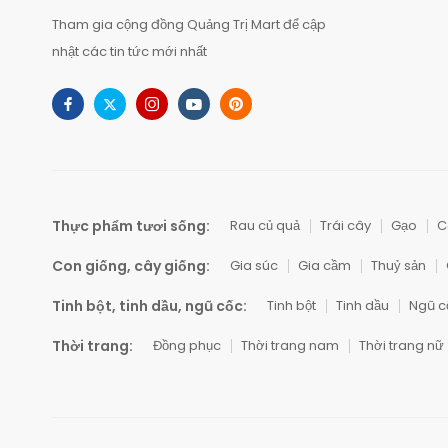
Tham gia cộng đồng Quảng Trị Mart để cập
nhật các tin tức mới nhất
Thực phẩm tươi sống:
Rau củ quả
Trái cây
Gạo
C
Con giống, cây giống:
Gia súc
Gia cầm
Thuỷ sản
Tinh bột, tinh dầu, ngũ cốc:
Tinh bột
Tinh dầu
Ngũ c
Thời trang:
Đồng phục
Thời trang nam
Thời trang nữ