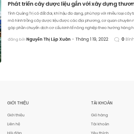
Phát triển cây dược liệu gắn với xây dựng thư
Tỉnh Quảng Trị có đất đai, khí hậu đa dạng, phù hợp với nhiều loại câ
mô hình trồng cây dược liệu được các địa phương, cơ quan chuyên m
góp phần chuyển dịch cơ cấu kinh tế nông nghiệp theo hướng hàng h
Nguyễn Thị Lập Xuân
Tháng 1 19, 2022
0
Bình
đăng bởi
GIỚI THIỆU
TÀI KHOẢN
Giới thiệu
Giỏ hàng
Liên hệ
Tài khoản
Hỏi đáp
Yêu thích