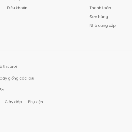
Điều khoản
Thanh toán
Đơn hàng
Nhà cung cấp
á thịt tươi
Cây giống các loại
ốc
Giày dép
Phụ kiện