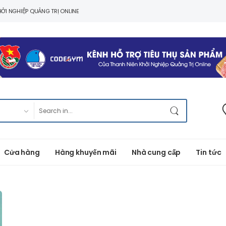
ỞI NGHIỆP QUẢNG TRỊ ONLINE
Cửa hàng
Hàng khuyến mãi
Nhà cung cấp
Tin tức