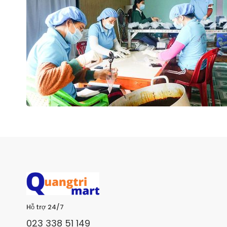
Hỗ trợ 24/7
023 338 51 149