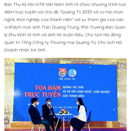
Ban Thư ký Hội LHTN Việt Nam tỉnh tổ chức chương trình tọa
đàm trực tuyến với chủ đề “Quảng Trị 2030 và cơ hội chọn
nghề, khởi nghiệp của thanh niên” với sự tham gia của các
vị khách mời: anh Trần Quang Trung, Phó Trưởng Ban Quản
lý Khu Kinh tế tỉnh và anh Hồ Xuân Hiếu, Chủ tịch Hội đồng
quản trị Tổng Công ty Thương mại Quảng Trị, Chủ tịch Hội
Doanh nhân trẻ tỉnh.