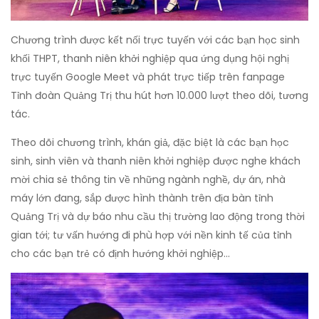
Chương trình được kết nối trực tuyến với các bạn học sinh
khối THPT, thanh niên khởi nghiệp qua ứng dụng hội nghị
trực tuyến Google Meet và phát trực tiếp trên fanpage
Tỉnh đoàn Quảng Trị thu hút hơn 10.000 lượt theo dõi, tương
tác.
Theo dõi chương trình, khán giả, đặc biệt là các bạn học
sinh, sinh viên và thanh niên khởi nghiệp được nghe khách
mời chia sẻ thông tin về những ngành nghề, dự án, nhà
máy lớn đang, sắp được hình thành trên địa bàn tỉnh
Quảng Trị và dự báo nhu cầu thị trường lao động trong thời
gian tới; tư vấn hướng đi phù hợp với nền kinh tế của tỉnh
cho các bạn trẻ có định hướng khởi nghiệp…