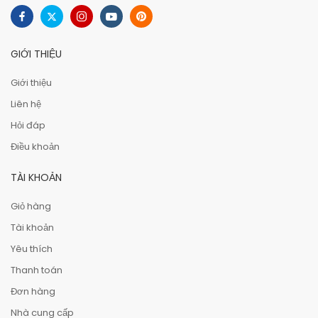
GIỚI THIỆU
Giới thiệu
Liên hệ
Hỏi đáp
Điều khoản
TÀI KHOẢN
Giỏ hàng
Tài khoản
Yêu thích
Thanh toán
Đơn hàng
Nhà cung cấp