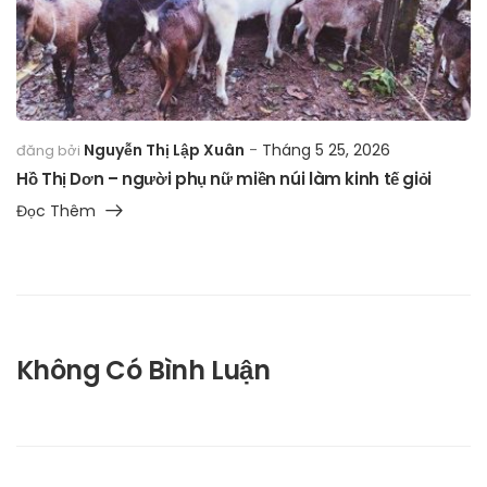
Nguyễn Thị Lập Xuân
Tháng 5 25, 2026
đăng bởi
Hồ Thị Dơn – người phụ nữ miền núi làm kinh tế giỏi
Đọc Thêm
Không Có Bình Luận