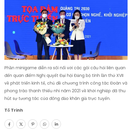
Phần minigame diễn ra sôi nổi với các gói câu hỏi liên quan
đến quan điểm Nghị quyết Đại hội Đảng bộ tỉnh lần thứ XVII
về phát triển kinh tế, chủ đề chương trình công tác Đoàn và
phong trào thanh thiếu nhi năm 2021 về khởi nghiệp đã thu
hút sự tương tác của đông đảo khán giả trực tuyến.
Tố Trinh