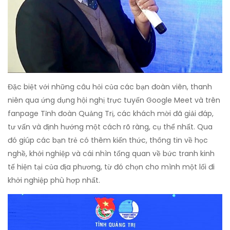
Đặc biệt với những câu hỏi của các bạn đoàn viên, thanh
niên qua ứng dụng hội nghị trực tuyến Google Meet và trên
fanpage Tỉnh đoàn Quảng Trị, các khách mời đã giải đáp,
tư vấn và định hướng một cách rõ ràng, cụ thể nhất. Qua
đó giúp các bạn trẻ có thêm kiến thức, thông tin về học
nghề, khởi nghiệp và cái nhìn tổng quan về bức tranh kinh
tế hiện tại của địa phương, từ đó chọn cho mình một lối đi
khởi nghiệp phù hợp nhất.