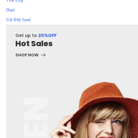
Trái cây
Gạo
Cá thịt tươi
Get up to
20%OFF
Hot Sales
SHOP NOW