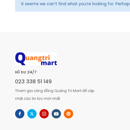
It seems we can’t find what you’re looking for. Perha
Hỗ trợ 24/7
023 338 51 149
Tham gia cộng đồng Quảng Trị Mart để cập
nhật các tin tức mới nhất