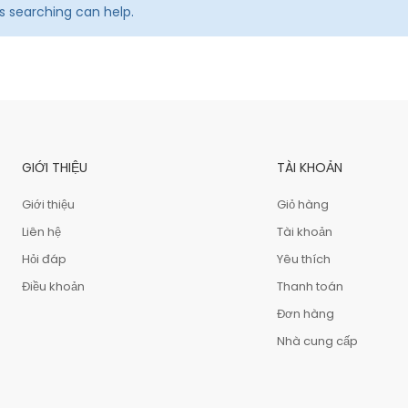
ps searching can help.
GIỚI THIỆU
TÀI KHOẢN
Giới thiệu
Giỏ hàng
Liên hệ
Tài khoản
Hỏi đáp
Yêu thích
Điều khoản
Thanh toán
Đơn hàng
Nhà cung cấp