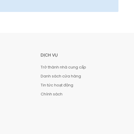
DỊCH VỤ
Trở thành nhà cung cấp
Danh sách cửa hàng
Tin tức hoạt động
Chính sách