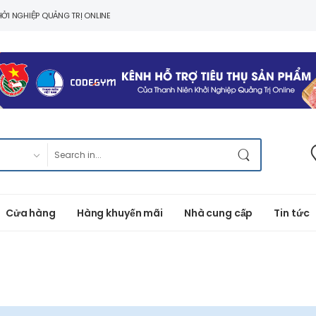
ỞI NGHIỆP QUẢNG TRỊ ONLINE
Cửa hàng
Hàng khuyến mãi
Nhà cung cấp
Tin tức